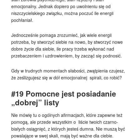
emocjonalny. Jednak dopiero po uwolnieniu się od
niszczycielskiego związku, można poczuć ile energii
pochłaniał.
Jednocześnie pomaga zrozumieć, jak wiele energii
potrzeba, by stworzyć siebie na nowo, by stworzyć nowe
dobre życie dla siebie, ile pracy trzeba wykonać nad
przebaczeniem i uzdrowieniem, by zacząć się podnosić.
Gdy w trudnych momentach słabości, zwątpienia czujesz,
że ześlizgujesz się w dół emocjonalnej spirali, co robić?
#19 Pomocne jest posiadanie
„dobrej” listy
Nie mówię tu o ogólnych afirmacjach, które zapewne też
pomogą, ale przede wszystkim o liście twoich czarno-
białych osiągnięć, z których jesteś dumna. Nie muszą być
powalające w swej skali, mają być ważne dla ciebie.