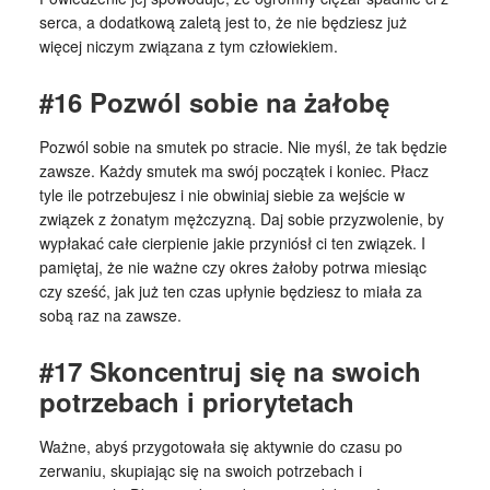
serca, a dodatkową zaletą jest to, że nie będziesz już
więcej niczym związana z tym człowiekiem.
#16 Pozwól sobie na żałobę
Pozwól sobie na smutek po stracie. Nie myśl, że tak będzie
zawsze. Każdy smutek ma swój początek i koniec. Płacz
tyle ile potrzebujesz i nie obwiniaj siebie za wejście w
związek z żonatym mężczyzną. Daj sobie przyzwolenie, by
wypłakać całe cierpienie jakie przyniósł ci ten związek. I
pamiętaj, że nie ważne czy okres żałoby potrwa miesiąc
czy sześć, jak już ten czas upłynie będziesz to miała za
sobą raz na zawsze.
#17 Skoncentruj się na swoich
potrzebach i priorytetach
Ważne, abyś przygotowała się aktywnie do czasu po
zerwaniu, skupiając się na swoich potrzebach i