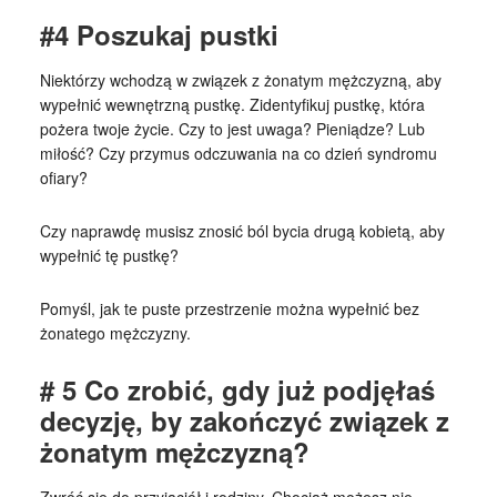
#4 Poszukaj pustki
Niektórzy wchodzą w związek z żonatym mężczyzną, aby
wypełnić wewnętrzną pustkę. Zidentyfikuj pustkę, która
pożera twoje życie. Czy to jest uwaga? Pieniądze? Lub
miłość? Czy przymus odczuwania na co dzień syndromu
ofiary?
Czy naprawdę musisz znosić ból bycia drugą kobietą, aby
wypełnić tę pustkę?
Pomyśl, jak te puste przestrzenie można wypełnić bez
żonatego mężczyzny.
# 5 Co zrobić, gdy już podjęłaś
decyzję, by zakończyć związek z
żonatym mężczyzną?