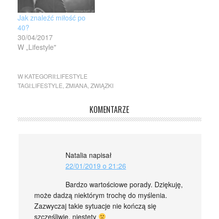
Jak znaleźć miłość po
40?
30/04/2017
W „Lifestyle"
W KATEGORII:
LIFESTYLE
TAGI:
LIFESTYLE
,
ZMIANA
,
ZWIĄZKI
KOMENTARZE
Natalia
napisał
22/01/2019 o 21:26
Bardzo wartościowe porady. Dziękuję,
może dadzą niektórym trochę do myślenia.
Zazwyczaj takie sytuacje nie kończą się
szczęśliwie, niestety