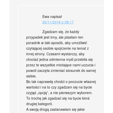
Ewa
napisał
20/11/2019 o 08:17
Zgadzam się, że każdy
przypadek jest inny, ale pisałam ten
poradnik w taki sposób, aby umożliwić
czytającej osobie spojrzenie na temat z
innej strony. Czasami wystarczy, aby
chociaż jedna odmienna myśl przebiła się
przez te wszystkie miotające nami uczucia i
powoli zaczęła zmieniać stosunek do samej
siebie.
Bo tak naprawdę chodzi o poczucie własnej
wartości i na to czy zgadzam się na bycie
czyjąś „opcją”, a nie pierwszym wyborem.
To trochę jak zgadzać się na bycie kimś
drugiej kategorii.
A swoją drogą zastanawiam się jakie