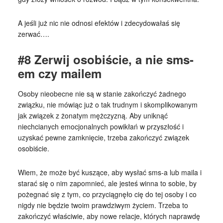
A jeśli już nic nie odnosi efektów i zdecydowałaś się
zerwać….
#8 Zerwij osobiście, a nie sms-
em czy mailem
Osoby nieobecne nie są w stanie zakończyć żadnego
związku, nie mówiąc już o tak trudnym i skomplikowanym
jak związek z żonatym mężczyzną. Aby uniknąć
niechcianych emocjonalnych powikłań w przyszłość i
uzyskać pewne zamknięcie, trzeba zakończyć związek
osobiście.
Wiem, że może być kuszące, aby wysłać sms-a lub maila i
starać się o nim zapomnieć, ale jesteś winna to sobie, by
pożegnać się z tym, co przyciągnęło cię do tej osoby i co
nigdy nie będzie twoim prawdziwym życiem. Trzeba to
zakończyć właściwie, aby nowe relacje, których naprawdę