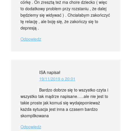
córkę . On zresztą też ma chore dziecko ( więc
to dodatkowy problem przy rozstaniu , że dalej
będziemy się widywać ) . Chciałabym zakończyć
tę relację , ale boję się, że zakończy się to
depresją .
Odpowiedz
ISA
napisał
19/11/2019 o 20:01
Bardzo dobrze się to wszystko czyta i
wszystko tak mądrze napisane…..ale nie jest to
takie proste jak komuś się wydajeponieważ
każda sytuacja jest inna a czasem bardzo
skomplikowana
Odpowiedz