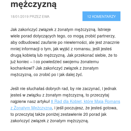
mężczyzną
18/01/2019
PRZEZ
EWA
12 KOMENTARZY
Jak zakończyć związek z żonatym mężczyzną. Istnieje
wiele porad dotyczących tego, co mogą zrobić partnerzy,
aby odbudować zaufanie po niewierności, ale jest znacznie
mniej informacji o tym, jak wyjść z romansu, jeśli jesteś
drugą kobietą lub mężczyzną. Jak przekonać siebie, że to
już koniec – i co powiedzieć swojemu żonatemu
kochankowi? Jak zakończyć związek z żonatym
mężczyzną, co zrobić po i jak dalej żyć.
Jeśli nie słuchałaś dobrych rad, by nie zaczynać, i jednak
jesteś w związku z żonatym mężczyzną, to przeczytaj
najpierw nasz artykuł
8 Rad dla Kobiet, które Mają Romans
z Żonatym Mężczyzną
, i jeśli poczujesz, że jesteś gotowa,
to przeczytaj także poniżej zestawienie 20 porad jak
zakończyć związek z żonatym mężczyzną.