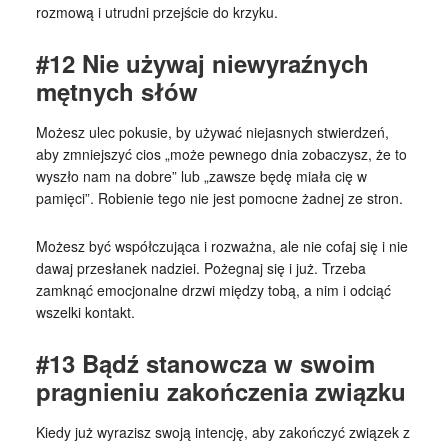
rozmową i utrudni przejście do krzyku.
#12 Nie używaj niewyraźnych
mętnych słów
Możesz ulec pokusie, by używać niejasnych stwierdzeń,
aby zmniejszyć cios „może pewnego dnia zobaczysz, że to
wyszło nam na dobre” lub „zawsze będę miała cię w
pamięci”. Robienie tego nie jest pomocne żadnej ze stron.
Możesz być współczująca i rozważna, ale nie cofaj się i nie
dawaj przesłanek nadziei. Pożegnaj się i już. Trzeba
zamknąć emocjonalne drzwi między tobą, a nim i odciąć
wszelki kontakt.
#13 Bądź stanowcza w swoim
pragnieniu zakończenia związku
Kiedy już wyrazisz swoją intencję, aby zakończyć związek z