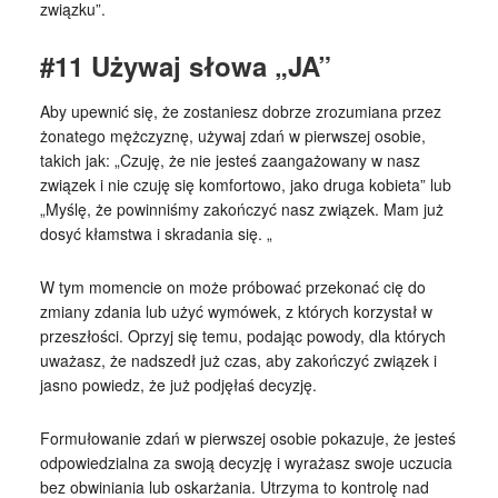
związku”.
#11 Używaj słowa „JA”
Aby upewnić się, że zostaniesz dobrze zrozumiana przez
żonatego mężczyznę, używaj zdań w pierwszej osobie,
takich jak: „Czuję, że nie jesteś zaangażowany w nasz
związek i nie czuję się komfortowo, jako druga kobieta” lub
„Myślę, że powinniśmy zakończyć nasz związek. Mam już
dosyć kłamstwa i skradania się. „
W tym momencie on może próbować przekonać cię do
zmiany zdania lub użyć wymówek, z których korzystał w
przeszłości. Oprzyj się temu, podając powody, dla których
uważasz, że nadszedł już czas, aby zakończyć związek i
jasno powiedz, że już podjęłaś decyzję.
Formułowanie zdań w pierwszej osobie pokazuje, że jesteś
odpowiedzialna za swoją decyzję i wyrażasz swoje uczucia
bez obwiniania lub oskarżania. Utrzyma to kontrolę nad