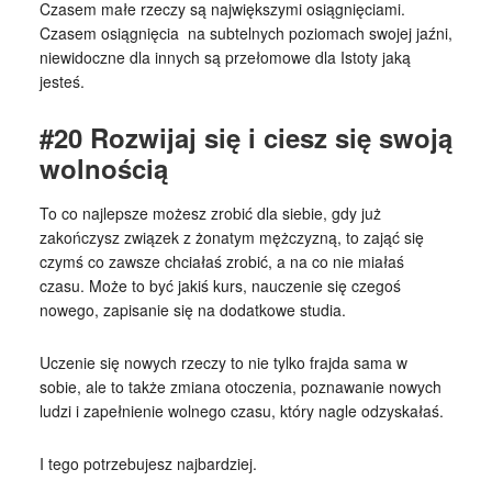
Czasem małe rzeczy są największymi osiągnięciami.
Czasem osiągnięcia na subtelnych poziomach swojej jaźni,
niewidoczne dla innych są przełomowe dla Istoty jaką
jesteś.
#20 Rozwijaj się i ciesz się swoją
wolnością
To co najlepsze możesz zrobić dla siebie, gdy już
zakończysz związek z żonatym mężczyzną, to zająć się
czymś co zawsze chciałaś zrobić, a na co nie miałaś
czasu. Może to być jakiś kurs, nauczenie się czegoś
nowego, zapisanie się na dodatkowe studia.
Uczenie się nowych rzeczy to nie tylko frajda sama w
sobie, ale to także zmiana otoczenia, poznawanie nowych
ludzi i zapełnienie wolnego czasu, który nagle odzyskałaś.
I tego potrzebujesz najbardziej.