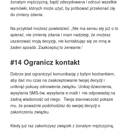
żonatym mężczyzną, bądź zdecydowana i odrzuć wszelkie
wymówki, których może użyć, by próbować przekonać cię
do zmiany zdania.
Na przykład możesz powiedzieć: „Nie ma sensu się już o to
spierać, nie zmienię zdania i mam nadzieję, że możesz
uszanować moją decyzję, nie kontaktując się ze mną w
żaden sposób. Zaakceptuj to zerwanie.”
#14 Ogranicz kontakt
Dobrze jest ograniczyć komunikację z byłym kochankiem,
aby dać mu czas na zaakceptowanie twojej decyzji i
uniknąć pokusy odnowienia związku. Unikaj dzwonienia,
wysyłania SMS-ów, wysyłania e-maili i nie odpowiadaj na
żadną wiadomość od niego. Twoja stanowczość pokaże
mu, że poważnie podchodzisz do swojej decyzji o
zakończeniu związku.
Kiedy już raz zakończysz związek z żonatym mężczyzną,