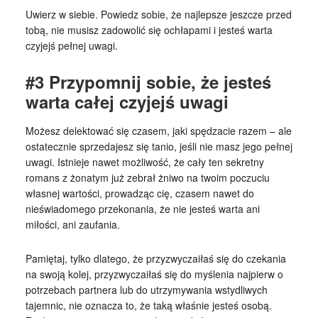
Uwierz w siebie. Powiedz sobie, że najlepsze jeszcze przed
tobą, nie musisz zadowolić się ochłapami i jesteś warta
czyjejś pełnej uwagi.
#3 Przypomnij sobie, że jesteś
warta całej czyjejś uwagi
Możesz delektować się czasem, jaki spędzacie razem – ale
ostatecznie sprzedajesz się tanio, jeśli nie masz jego pełnej
uwagi. Istnieje nawet możliwość, że cały ten sekretny
romans z żonatym już zebrał żniwo na twoim poczuciu
własnej wartości, prowadząc cię, czasem nawet do
nieświadomego przekonania, że ​​nie jesteś warta ani
miłości, ani zaufania.
Pamiętaj, tylko dlatego, że przyzwyczaiłaś się do czekania
na swoją kolej, przyzwyczaiłaś się do myślenia najpierw o
potrzebach partnera lub do utrzymywania wstydliwych
tajemnic, nie oznacza to, że ​​taką właśnie jesteś osobą.