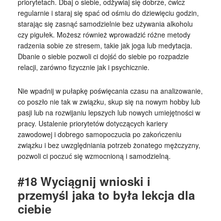
priorytetach. Dbaj o siebie, odżywiaj się dobrze, ćwicz
regularnie i staraj się spać od ośmiu do dziewięciu godzin,
starając się zasnąć samodzielnie bez używania alkoholu
czy pigułek. Możesz również wprowadzić różne metody
radzenia sobie ze stresem, takie jak joga lub medytacja.
Dbanie o siebie pozwoli ci dojść do siebie po rozpadzie
relacji, zarówno fizycznie jak i psychicznie.
Nie wpadnij w pułapkę poświęcania czasu na analizowanie,
co poszło nie tak w związku, skup się na nowym hobby lub
pasji lub na rozwijaniu lepszych lub nowych umiejętności w
pracy. Ustalenie priorytetów dotyczących kariery
zawodowej i dobrego samopoczucia po zakończeniu
związku i bez uwzględniania potrzeb żonatego mężczyzny,
pozwoli ci poczuć się wzmocnioną i samodzielną.
#18 Wyciągnij wnioski i
przemyśl jaka to była lekcja dla
ciebie