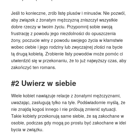
Jeśli to konieczne, zrób listę plusów i minusów. Nie pozwól,
aby związek z żonatym mężczyzną zniszczył wszystkie
dobre rzeczy w twoim życiu. Przypomnij sobie swoją
frustrację z powodu jego niezdolności do opuszczenia
żony, poczucie winy z powodu swojego życia w kłamstwie
wobec ciebie i jego rodziny lub zwyczajnej złości na bycie
tą drugą kobietą. Zrobienie listy powodów może pomóc ci
utwierdzić się w przekonaniu, że to już najwyższy czas, aby
zakończyć ten romans.
#2 Uwierz w siebie
Wiele kobiet nawiązuje relacje z żonatymi mężczyznami,
uważając, zasługują tylko na tyle. Podświadomie myślą, że
nie znajdą kogoś innego i nie próbują zmienić sytuacji.
Takie kobiety przekonują same siebie, że są zakochane w
osobie, podczas gdy mogą po prostu być zakochane w idei
bycia w związku.