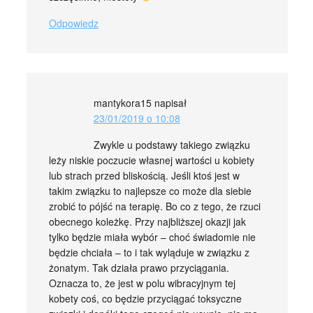
Odpowiedz
mantykora15
napisał
23/01/2019 o 10:08
Zwykle u podstawy takiego związku
leży niskie poczucie własnej wartości u kobiety
lub strach przed bliskością. Jeśli ktoś jest w
takim związku to najlepsze co może dla siebie
zrobić to pójść na terapię. Bo co z tego, że rzuci
obecnego koleżkę. Przy najbliższej okazji jak
tylko będzie miała wybór – choć świadomie nie
będzie chciała – to i tak wyląduje w związku z
żonatym. Tak działa prawo przyciągania.
Oznacza to, że jest w polu wibracyjnym tej
kobety coś, co będzie przyciągać toksyczne