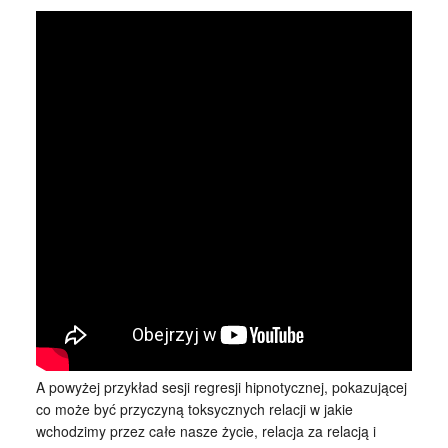
A powyżej przykład sesji regresji hipnotycznej, pokazującej
co może być przyczyną toksycznych relacji w jakie
wchodzimy przez całe nasze życie, relacja za relacją i