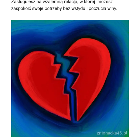
Zasługujesz na wzajemną relację, w której możesz
zaspokoić swoje potrzeby bez wstydu i poczucia winy.