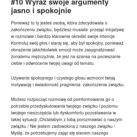
#10 Wyraź swoje argumenty
jasno i spokojnie
Ponieważ to ty jesteś osobą, która zdecydowała o
zakończeniu związku, będziesz musiała przejąć inicjatywę
w rozmowie i bardzo klarownie określić swoje intencje.
Kontroluj swój głos i staraj się, aby był spokojny, ponieważ
obnażenie jakichkolwiek emocji może zasygnalizować
żonatemu mężczyźnie, że jest na szansa na pocieszanie
ciebie i odwrócenie twojej uwagi od tematu.
Używanie spokojnego i czystego głosu wzmocni twoją
motywację i świadomość pragnienia zakończenia związku.
Możesz rozpocząć rozmowę od poinformowania go o
potrzebie przedyskutowania twojego związku i poziomu
twojego nieszczęścia lub dyskomfortu pozostawania w
takiej sytuacji „Chciałabym z tobą porozmawiać o naszym
związku / Nie jestem zadowolona z naszego związku /
Myślę, że potrzebujemy zająć się stanem naszego