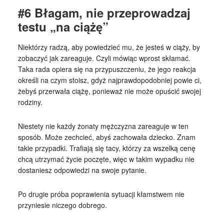
#6 Błagam, nie przeprowadzaj
testu „na ciążę”
Niektórzy radzą, aby powiedzieć mu, że jesteś w ciąży, by
zobaczyć jak zareaguje. Czyli mówiąc wprost skłamać.
Taka rada opiera się na przypuszczeniu, że jego reakcja
określi na czym stoisz, gdyż najprawdopodobniej powie ci,
żebyś przerwała ciążę, ponieważ nie może opuścić swojej
rodziny.
Niestety nie każdy żonaty mężczyzna zareaguje w ten
sposób. Może zechcieć, abyś zachowała dziecko. Znam
takie przypadki. Trafiają się tacy, którzy za wszelką cenę
chcą utrzymać życie poczęte, więc w takim wypadku nie
dostaniesz odpowiedzi na swoje pytanie.
Po drugie próba poprawienia sytuacji kłamstwem nie
przyniesie niczego dobrego.