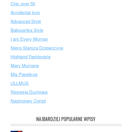
Chic over 50
Accidental Icon
Advanced Style
Babooshka Style
I am Every Woman
Nieco Starsza Dziewczyna
Highland Fashionista
Mary Murnane
Mis Papelicos
ULLMUS
Regresja Duchowa
Nastrojowy Ogród
NAJBARDZIEJ POPULARNE WPISY