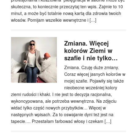
skuteczna, to koniecznie przeczytaj ten wpis. Zajmie to 10
minut, a może być totalnie nową kartą dla zdrowia twoich
włosów. Pomijam wszelkie wewnętrzne i […]
Zmiana. Więcej
kolorów Ziemi w
szafie i nie tylko…
Zmiana. Czuję duże zmiany.
Coraz więcej jasnych kolorów w
mojej szafie. Pojawiły się także
nieobecne wcześniej kolory
ziemi rudości i khaki. I nie jest to decyzja racjonalna,
wykoncypowana, ale potrzeba wewnętrzna. Na zdjęciu
widać tylko część nowych przybytków… Więcej w
następnych wpisach. Za to oswajanie dyni też jest na
tapecie…. Przestałam farbować włosy i czekam […]