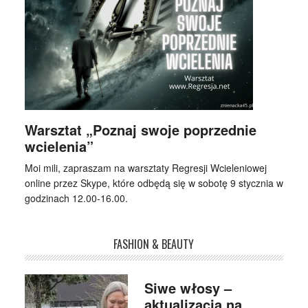
Warsztat „Poznaj swoje poprzednie
wcielenia”
Moi mili, zapraszam na warsztaty Regresji Wcieleniowej
online przez Skype, które odbędą się w sobotę 9 stycznia w
godzinach 12.00-16.00.
FASHION & BEAUTY
Siwe włosy –
aktualizacja na