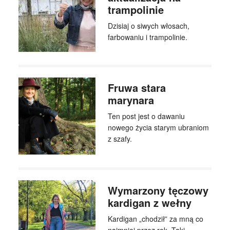
trampolinie
Dzisiaj o siwych włosach,
farbowaniu i trampolinie.
Fruwa stara
marynara
Ten post jest o dawaniu
nowego życia starym ubraniom
z szafy.
Wymarzony tęczowy
kardigan z wełny
Kardigan „chodził” za mną co