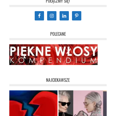
POŁĄCZMY SIĘ!
POLECANE
NAJCIEKAWSZE