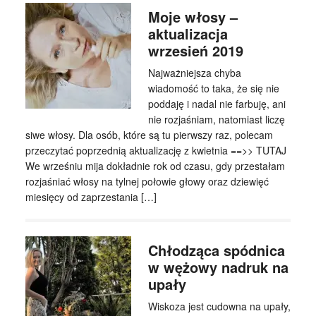
Moje włosy –
aktualizacja
wrzesień 2019
Najważniejsza chyba
wiadomość to taka, że się nie
poddaję i nadal nie farbuję, ani
nie rozjaśniam, natomiast liczę
siwe włosy. Dla osób, które są tu pierwszy raz, polecam
przeczytać poprzednią aktualizację z kwietnia ==>> TUTAJ
We wrześniu mija dokładnie rok od czasu, gdy przestałam
rozjaśniać włosy na tylnej połowie głowy oraz dziewięć
miesięcy od zaprzestania […]
Chłodząca spódnica
w wężowy nadruk na
upały
Wiskoza jest cudowna na upały,