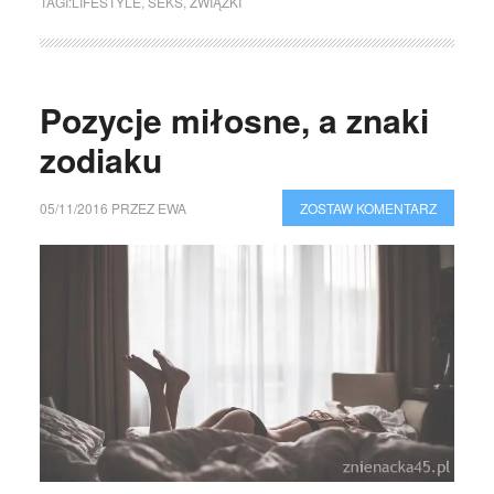
TAGI:
LIFESTYLE
,
SEKS
,
ZWIĄZKI
Pozycje miłosne, a znaki
zodiaku
05/11/2016
PRZEZ
EWA
ZOSTAW KOMENTARZ