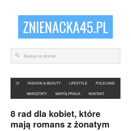
ZNIENACKA45.PL
O!
FASHION & BEAUTY
LIFESTYLE
POLECANE
WARSZTATY
WSPÓŁPRACA
KONTAKT
8 rad dla kobiet, które
mają romans z żonatym