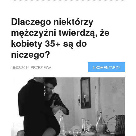
Dlaczego niektórzy
mężczyźni twierdzą, że
kobiety 35+ są do
niczego?
19/02/2014
PRZEZ
EWA
6 KOMENTARZY