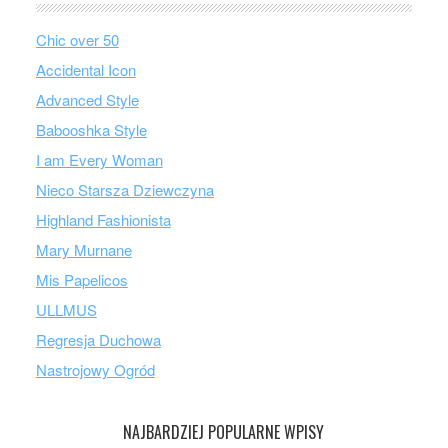
Chic over 50
Accidental Icon
Advanced Style
Babooshka Style
I am Every Woman
Nieco Starsza Dziewczyna
Highland Fashionista
Mary Murnane
Mis Papelicos
ULLMUS
Regresja Duchowa
Nastrojowy Ogród
NAJBARDZIEJ POPULARNE WPISY