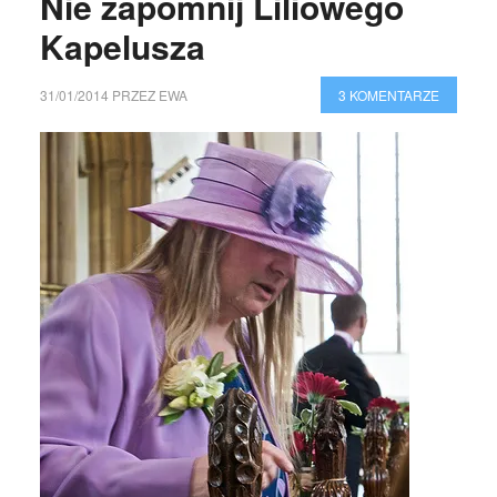
Nie zapomnij Liliowego
Kapelusza
31/01/2014
PRZEZ
EWA
3 KOMENTARZE