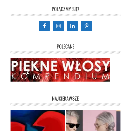
POŁĄCZMY SIĘ!
POLECANE
NAJCIEKAWSZE