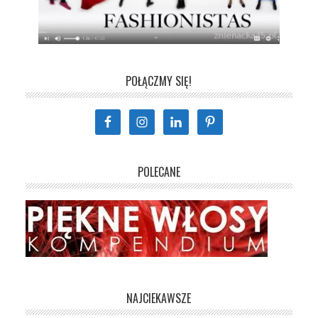
POŁĄCZMY SIĘ!
POLECANE
NAJCIEKAWSZE