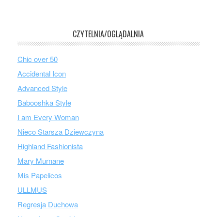
CZYTELNIA/OGLĄDALNIA
Chic over 50
Accidental Icon
Advanced Style
Babooshka Style
I am Every Woman
Nieco Starsza Dziewczyna
Highland Fashionista
Mary Murnane
Mis Papelicos
ULLMUS
Regresja Duchowa