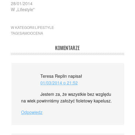
28/01/2014
W „Lifestyle"
W KATEGORII:
LIFESTYLE
TAGI:
SAMOOCENA
KOMENTARZE
Teresa Replin
napisał
01/03/2014 o 21:52
Jestem za, że wszystkie bez względu
na wiek powinniśmy założyć fioletowy kapelusz.
Odpowiedz