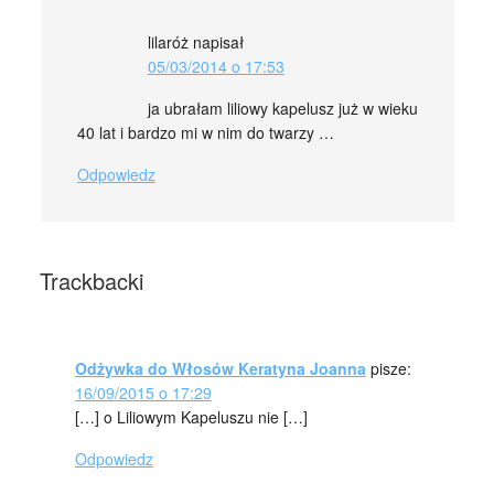
lilaróż
napisał
05/03/2014 o 17:53
ja ubrałam liliowy kapelusz już w wieku
40 lat i bardzo mi w nim do twarzy …
Odpowiedz
Trackbacki
Odżywka do Włosów Keratyna Joanna
pisze:
16/09/2015 o 17:29
[…] o Liliowym Kapeluszu nie […]
Odpowiedz