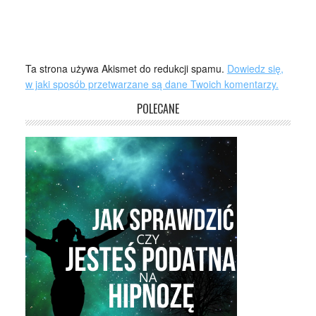
Ta strona używa Akismet do redukcji spamu.
Dowiedz się,
w jaki sposób przetwarzane są dane Twoich komentarzy.
POLECANE