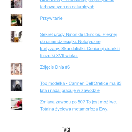
farbowanych do naturalnych
Przywitanie
Sekret urody Ninon de L’Enclos. Pięknej
do osiemdziesiątki. Notorycznej
kurtyzany. Skandalistki. Cenionej pisarki i
filozofki XVII wieku.
Zdjęcie Dnia #6
Top modelka - Carmen Dell'Orefice ma 83
lata i nadal pracuje w zawodzie
Zmiana zawodu po 50? To jest możliwe.
Totalna życiowa metamorfoza Ewy.
TAGI