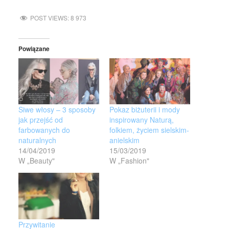
POST VIEWS:
8 973
Powiązane
Siwe włosy – 3 sposoby
Pokaz biżuterii i mody
jak przejść od
inspirowany Naturą,
farbowanych do
folkiem, życiem sielskim-
naturalnych
anielskim
14/04/2019
15/03/2019
W „Beauty"
W „Fashion"
Przywitanie