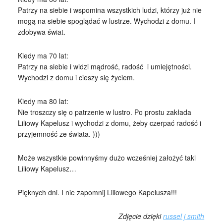
Patrzy na siebie i wspomina wszystkich ludzi, którzy już nie
mogą na siebie spoglądać w lustrze. Wychodzi z domu. I
zdobywa świat.
Kiedy ma 70 lat:
Patrzy na siebie i widzi mądrość, radość i umiejętności.
Wychodzi z domu i cieszy się życiem.
Kiedy ma 80 lat:
Nie troszczy się o patrzenie w lustro. Po prostu zakłada
Liliowy Kapelusz i wychodzi z domu, żeby czerpać radość i
przyjemność ze świata. )))
Może wszystkie powinnyśmy dużo wcześniej założyć taki
Liliowy Kapelusz…
Pięknych dni. I nie zapomnij Liliowego Kapelusza!!!
Zdjęcie dzięki
russel j smith