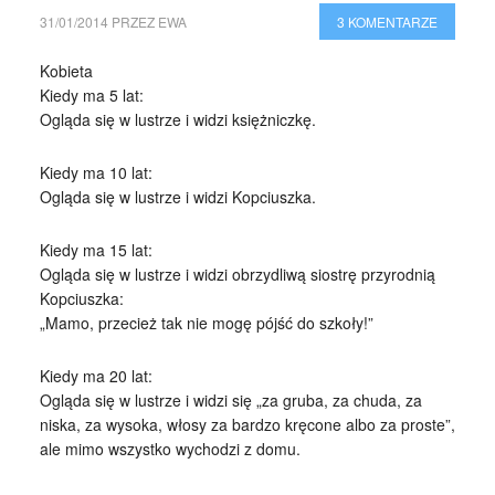
31/01/2014
PRZEZ
EWA
3 KOMENTARZE
Kobieta
Kiedy ma 5 lat:
Ogląda się w lustrze i widzi księżniczkę.
Kiedy ma 10 lat:
Ogląda się w lustrze i widzi Kopciuszka.
Kiedy ma 15 lat:
Ogląda się w lustrze i widzi obrzydliwą siostrę przyrodnią
Kopciuszka:
„Mamo, przecież tak nie mogę pójść do szkoły!”
Kiedy ma 20 lat:
Ogląda się w lustrze i widzi się „za gruba, za chuda, za
niska, za wysoka, włosy za bardzo kręcone albo za proste”,
ale mimo wszystko wychodzi z domu.