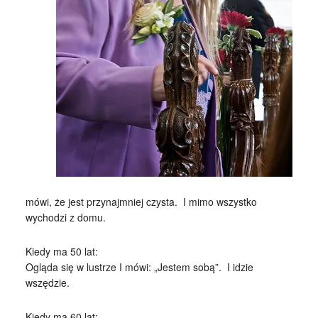
mówi, że jest przynajmniej czysta. I mimo wszystko
wychodzi z domu.
Kiedy ma 50 lat:
Ogląda się w lustrze I mówi: „Jestem sobą”. I idzie
wszędzie.
Kiedy ma 60 lat: