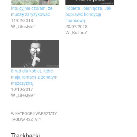
Intuicyjnie czułam, że
Kobieta i pieniądze. Jak
muszę zaryzykować
poprawić kondycję
11/02/2018
finansową.
W „Lifestyle"
20/07/2018
W „Kultura"
8 rad dla kobiet, które
mają romans z żonatym
mężczyzną
10/10/2017
W „Lifestyle"
W KATEGORII:
WARSZTATY
TAGI:
WARSZTATY
Trackbacki