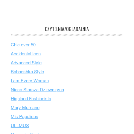
CZYTELNIA/OGLĄDALNIA
Chic over 50
Accidental Icon
Advanced Style
Babooshka Style
I am Every Woman
Nieco Starsza Dziewczyna
Highland Fashionista
Mary Murnane
Mis Papelicos
ULLMUS