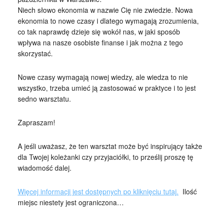
Niech słowo ekonomia w nazwie Cię nie zwiedzie. Nowa
ekonomia to nowe czasy i dlatego wymagają zrozumienia,
co tak naprawdę dzieje się wokół nas, w jaki sposób
wpływa na nasze osobiste finanse i jak można z tego
skorzystać.
Nowe czasy wymagają nowej wiedzy, ale wiedza to nie
wszystko, trzeba umieć ją zastosować w praktyce i to jest
sedno warsztatu.
Zapraszam!
A jeśli uważasz, że ten warsztat może być inspirujący także
dla Twojej koleżanki czy przyjaciółki, to prześlij proszę tę
wiadomość dalej.
Więcej informacji jest dostępnych po kliknięciu tutaj.
Ilość
miejsc niestety jest ograniczona…