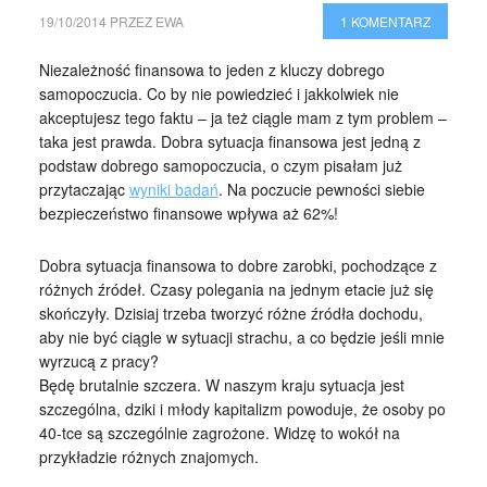
19/10/2014
PRZEZ
EWA
1 KOMENTARZ
Niezależność finansowa to jeden z kluczy dobrego
samopoczucia. Co by nie powiedzieć i jakkolwiek nie
akceptujesz tego faktu – ja też ciągle mam z tym problem –
taka jest prawda. Dobra sytuacja finansowa jest jedną z
podstaw dobrego samopoczucia, o czym pisałam już
przytaczając
wyniki badań
. Na poczucie pewności siebie
bezpieczeństwo finansowe wpływa aż 62%!
Dobra sytuacja finansowa to dobre zarobki, pochodzące z
różnych źródeł. Czasy polegania na jednym etacie już się
skończyły. Dzisiaj trzeba tworzyć różne źródła dochodu,
aby nie być ciągle w sytuacji strachu, a co będzie jeśli mnie
wyrzucą z pracy?
Będę brutalnie szczera. W naszym kraju sytuacja jest
szczególna, dziki i młody kapitalizm powoduje, że osoby po
40-tce są szczególnie zagrożone. Widzę to wokół na
przykładzie różnych znajomych.