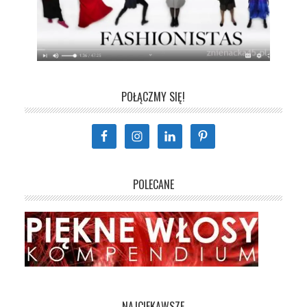
POŁĄCZMY SIĘ!
POLECANE
NAJCIEKAWSZE