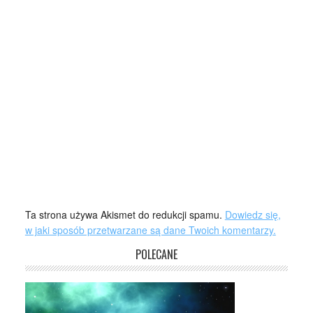
Ta strona używa Akismet do redukcji spamu.
Dowiedz się,
w jaki sposób przetwarzane są dane Twoich komentarzy.
POLECANE