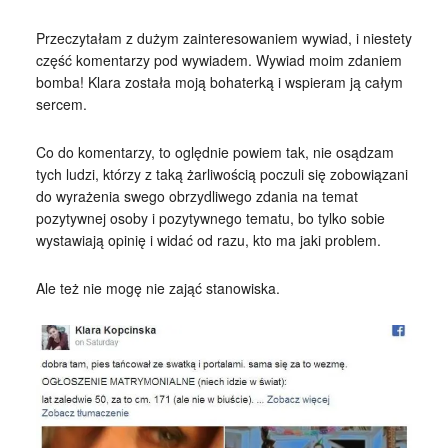
Przeczytałam z dużym zainteresowaniem wywiad, i niestety
część komentarzy pod wywiadem. Wywiad moim zdaniem
bomba! Klara została moją bohaterką i wspieram ją całym
sercem.
Co do komentarzy, to oględnie powiem tak, nie osądzam
tych ludzi, którzy z taką żarliwością poczuli się zobowiązani
do wyrażenia swego obrzydliwego zdania na temat
pozytywnej osoby i pozytywnego tematu, bo tylko sobie
wystawiają opinię i widać od razu, kto ma jaki problem.
Ale też nie mogę nie zająć stanowiska.