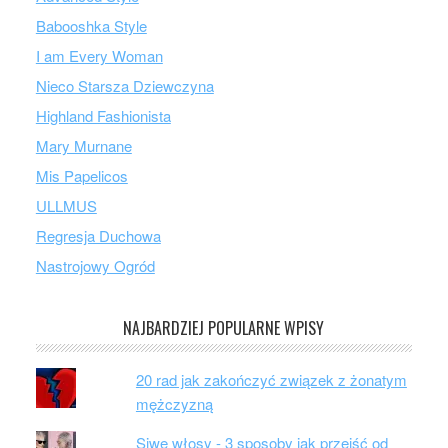
Babooshka Style
I am Every Woman
Nieco Starsza Dziewczyna
Highland Fashionista
Mary Murnane
Mis Papelicos
ULLMUS
Regresja Duchowa
Nastrojowy Ogród
NAJBARDZIEJ POPULARNE WPISY
20 rad jak zakończyć związek z żonatym
mężczyzną
Siwe włosy - 3 sposoby jak przejść od