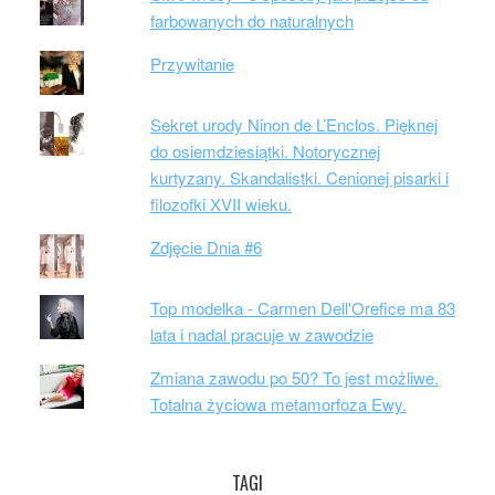
farbowanych do naturalnych
Przywitanie
Sekret urody Ninon de L’Enclos. Pięknej
do osiemdziesiątki. Notorycznej
kurtyzany. Skandalistki. Cenionej pisarki i
filozofki XVII wieku.
Zdjęcie Dnia #6
Top modelka - Carmen Dell'Orefice ma 83
lata i nadal pracuje w zawodzie
Zmiana zawodu po 50? To jest możliwe.
Totalna życiowa metamorfoza Ewy.
TAGI