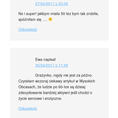
27/04/2017 o 23:06
No i super! jakbym miała 50 tez bym tak zrobiła,
spóźniłam się ….
Odpowiedz
Ewa
napisał
30/04/2017 o 11:58
Grażynko, nigdy nie jest za późno.
Czytałam wczoraj ciekawy artykuł w Wysokich
Obcasach, że ludzie po 60-tce są dzisiaj
zdecydowanie bardziej aktywni jeśli chodzi o
życie sercowe i erotyczne.
Odpowiedz