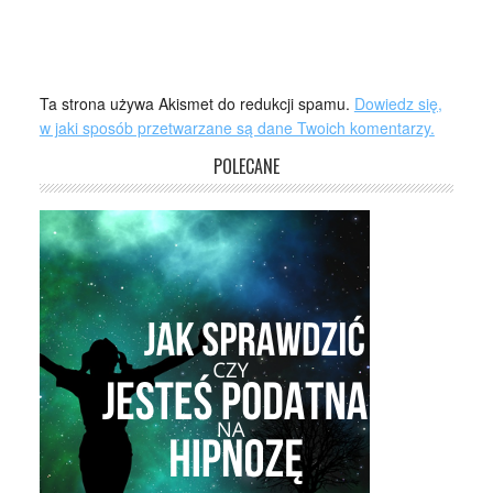
Ta strona używa Akismet do redukcji spamu.
Dowiedz się,
w jaki sposób przetwarzane są dane Twoich komentarzy.
POLECANE