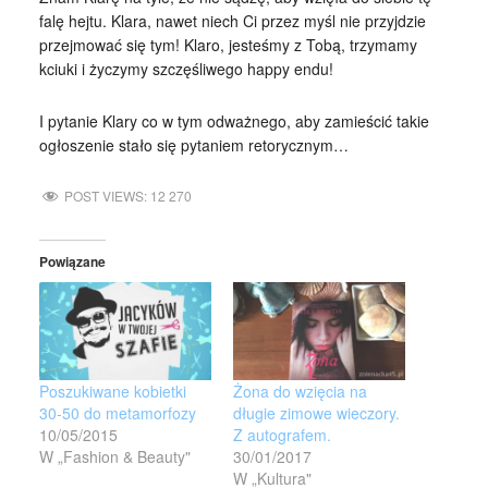
falę hejtu. Klara, nawet niech Ci przez myśl nie przyjdzie
przejmować się tym! Klaro, jesteśmy z Tobą, trzymamy
kciuki i życzymy szczęśliwego happy endu!
I pytanie Klary co w tym odważnego, aby zamieścić takie
ogłoszenie stało się pytaniem retorycznym…
POST VIEWS:
12 270
Powiązane
Poszukiwane kobietki
Żona do wzięcia na
30-50 do metamorfozy
długie zimowe wieczory.
10/05/2015
Z autografem.
W „Fashion & Beauty"
30/01/2017
W „Kultura"