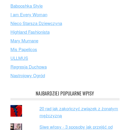
Babooshka Style
I am Every Woman
Nieco Starsza Dziewczyna
Highland Fashionista
Mary Murnane
Mis Papelicos
ULLMUS
Regresja Duchowa
Nastrojowy Ogród
NAJBARDZIEJ POPULARNE WPISY
20 rad jak zakończyć związek z żonatym
mężczyzną
Siwe włosy - 3 sposoby jak przejść od