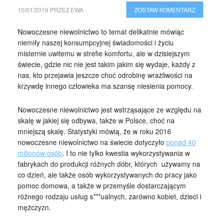
10/01/2019
PRZEZ
EWA
ZOSTAW KOMENTARZ
Nowoczesne niewolnictwo to temat delikatnie mówiąc
niemiły naszej konsumpcyjnej świadomości i życiu
misternie uwitemu w strefie komfortu, ale w dzisiejszym
świecie, gdzie nic nie jest takim jakim się wydaje, każdy z
nas, kto przejawia jeszcze choć odrobinę wrażliwości na
krzywdę innego człowieka ma szansę niesienia pomocy.
Nowoczesne niewolnictwo jest wstrząsające ze względu na
skalę w jakiej się odbywa, także w Polsce, choć na
mniejszą skalę. Statystyki mówią, że w roku 2016
nowoczesne niewolnictwo na świecie dotyczyło
ponad 40
milionów osób
. I to nie tylko kwestia wykorzystywania w
fabrykach do produkcji różnych dóbr, których używamy na
co dzień, ale także osób wykorzystywanych do pracy jako
pomoc domowa, a także w przemyśle dostarczającym
różnego rodzaju usług s***ualnych, zarówno kobiet, dzieci i
mężczyzn.