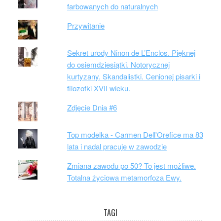
farbowanych do naturalnych
Przywitanie
Sekret urody Ninon de L’Enclos. Pięknej
do osiemdziesiątki. Notorycznej
kurtyzany. Skandalistki. Cenionej pisarki i
filozofki XVII wieku.
Zdjęcie Dnia #6
Top modelka - Carmen Dell'Orefice ma 83
lata i nadal pracuje w zawodzie
Zmiana zawodu po 50? To jest możliwe.
Totalna życiowa metamorfoza Ewy.
TAGI