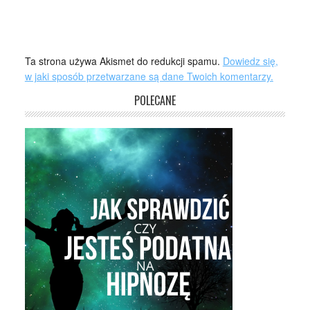
Ta strona używa Akismet do redukcji spamu.
Dowiedz się,
w jaki sposób przetwarzane są dane Twoich komentarzy.
POLECANE