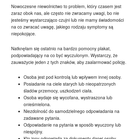
Nowoczesne niewolnictwo to problem, który czasem jest
zaraz obok nas, ale często nie zwracamy uwagi, bo nie
jesteśmy wystarczająco czujni lub nie mamy świadomości
na co zwracać uwagę, jakiego rodzaju symptomy są
niepokojące.
Natknęłam się ostatnio na bardzo pomocny plakat,
podpowiadający na co być wyczulonym. Wystarczy, że
zauważycie jeden z tych znaków, aby zaalarmować policję.
Osoba jest pod kontrolą lub wpływem innej osoby.
Posiadanie na ciele starych lub nieopatrzonych
śladów przemocy, uszkodzeń ciała.
Osoba wydaje się wycofana, wystraszona lub
onieśmielona.
Niezdolność do samodzielnego odpowiadania na
zadawane pytania.
Odpowiadanie na pytania w sposób wyuczony lub
niespójny.
Kto inny odpowiada za dokumenty danej osoby.