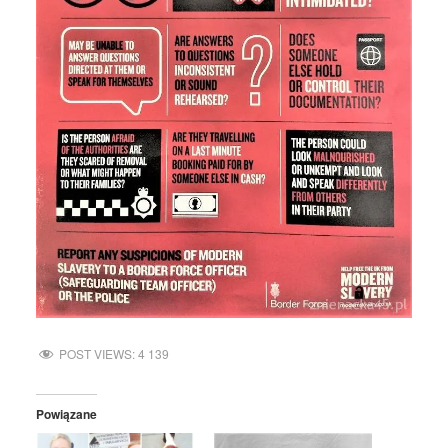
POST VIEWS:
4 139
Powiązane