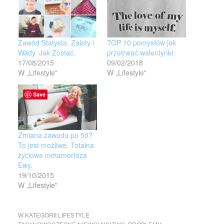
Zawód Statysta. Zalety i
TOP 10 pomysłów jak
Wady. Jak Zostać.
przetrwać walentynki
17/08/2015
09/02/2018
W „Lifestyle"
W „Lifestyle"
Save
Zmiana zawodu po 50?
To jest możliwe. Totalna
życiowa metamorfoza
Ewy.
19/10/2015
W „Lifestyle"
W KATEGORII:
LIFESTYLE