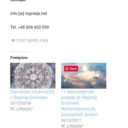
Info [at] regresja.net
Tel. +48 608 433 059
POST VIEWS:
4 909
Powiązane
Save
Zapraszam na warsztaty
11 wskazówek jak
z Regresji Duchowej
podejść do Regresji
30/12/2018
Duchowej
W „Lifestyle"
Niehipnotycznej do
poprzednich wcieleń
06/12/2017
W „Lifestyle"