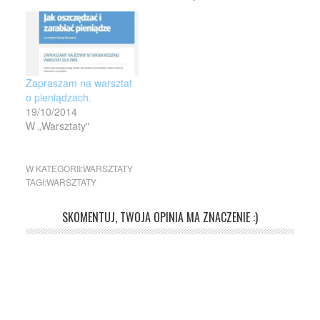
Zapraszam na warsztat
o pieniądzach.
19/10/2014
W „Warsztaty"
W KATEGORII:
WARSZTATY
TAGI:
WARSZTATY
SKOMENTUJ, TWOJA OPINIA MA ZNACZENIE :)