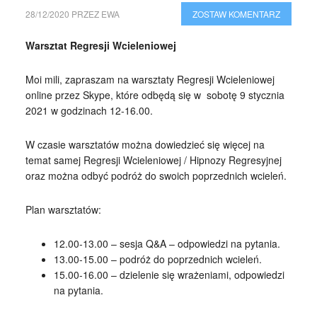
28/12/2020
PRZEZ
EWA
ZOSTAW KOMENTARZ
Warsztat Regresji Wcieleniowej
Moi mili, zapraszam na warsztaty Regresji Wcieleniowej
online przez Skype, które odbędą się w sobotę 9 stycznia
2021 w godzinach 12-16.00.
W czasie warsztatów można dowiedzieć się więcej na
temat samej Regresji Wcieleniowej / Hipnozy Regresyjnej
oraz można odbyć podróż do swoich poprzednich wcieleń.
Plan warsztatów:
12.00-13.00 – sesja Q&A – odpowiedzi na pytania.
13.00-15.00 – podróż do poprzednich wcieleń.
15.00-16.00 – dzielenie się wrażeniami, odpowiedzi
na pytania.