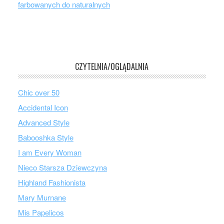
farbowanych do naturalnych
CZYTELNIA/OGLĄDALNIA
Chic over 50
Accidental Icon
Advanced Style
Babooshka Style
I am Every Woman
Nieco Starsza Dziewczyna
Highland Fashionista
Mary Murnane
Mis Papelicos