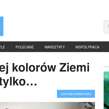
YLE
POLECANE
WARSZTATY
WSPÓŁPRACA
ej kolorów Ziemi
 tylko…
ZOSTAW KOMENTARZ