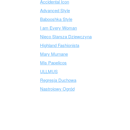
Accidental Icon
Advanced Style
Babooshka Style
I am Every Woman
Nieco Starsza Dziewczyna
Highland Fashionista
Mary Murnane
Mis Papelicos
ULLMUS
Regresja Duchowa
Nastrojowy Ogród