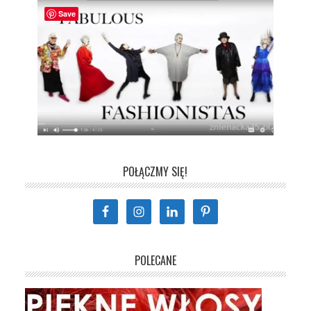
Save
POŁĄCZMY SIĘ!
POLECANE