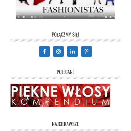
POŁĄCZMY SIĘ!
POLECANE
NAJCIEKAWSZE