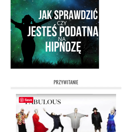
PRZYWITANIE
Save