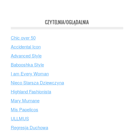
CZYTELNIA/OGLĄDALNIA
Chic over 50
Accidental Icon
Advanced Style
Babooshka Style
I am Every Woman
Nieco Starsza Dziewczyna
Highland Fashionista
Mary Murnane
Mis Papelicos
ULLMUS
Regresja Duchowa