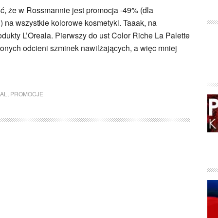
ć, że w Rossmannie jest promocja -49% (dla
) na wszystkie kolorowe kosmetyki. Taaak, na
ukty L’Oreala. Pierwszy do ust Color Riche La Palette
wonych odcieni szminek nawilżających, a więc mniej
EAL
,
PROMOCJE