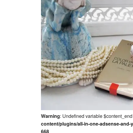
Warning
: Undefined variable $content_end
content/plugins/all-in-one-adsense-and-
668