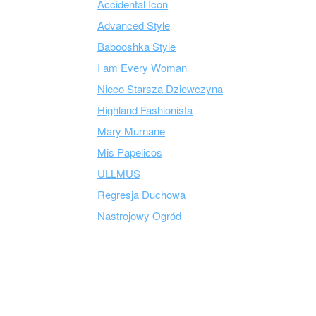
Accidental Icon
Advanced Style
Babooshka Style
I am Every Woman
Nieco Starsza Dziewczyna
Highland Fashionista
Mary Murnane
Mis Papelicos
ULLMUS
Regresja Duchowa
Nastrojowy Ogród