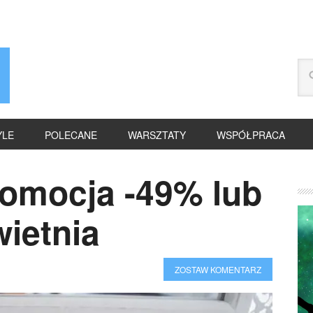
YLE
POLECANE
WARSZTATY
WSPÓŁPRACA
omocja -49% lub
ietnia
ZOSTAW KOMENTARZ