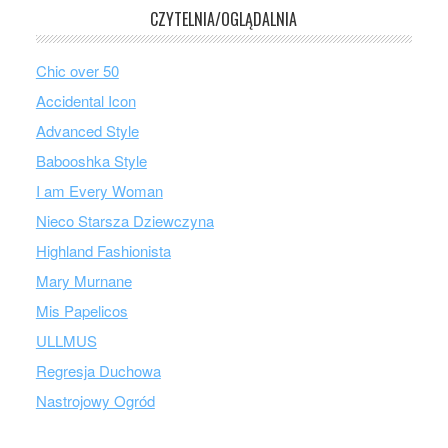
CZYTELNIA/OGLĄDALNIA
Chic over 50
Accidental Icon
Advanced Style
Babooshka Style
I am Every Woman
Nieco Starsza Dziewczyna
Highland Fashionista
Mary Murnane
Mis Papelicos
ULLMUS
Regresja Duchowa
Nastrojowy Ogród