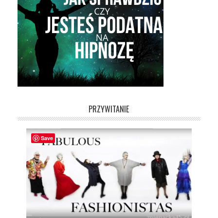
PRZYWITANIE
Save