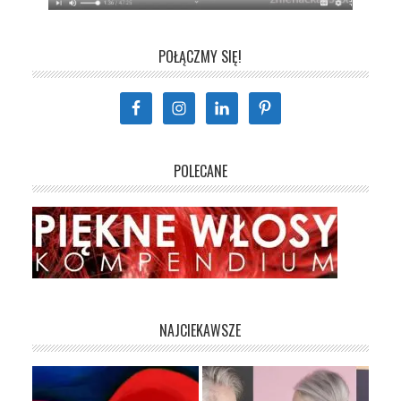
POŁĄCZMY SIĘ!
POLECANE
NAJCIEKAWSZE