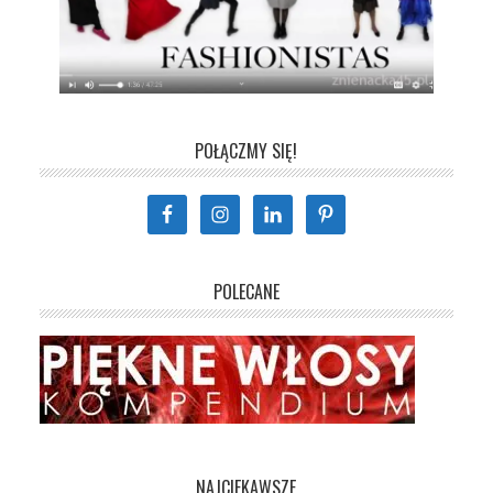
POŁĄCZMY SIĘ!
POLECANE
NAJCIEKAWSZE