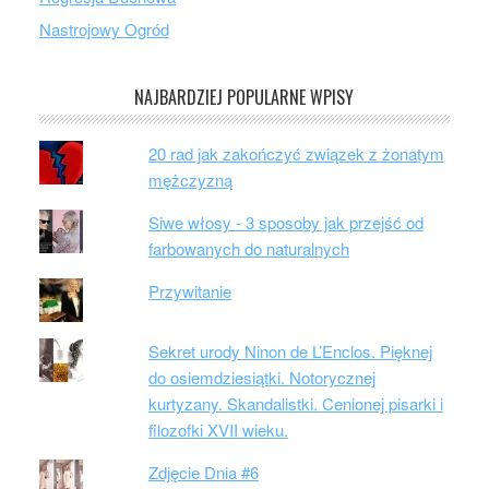
Nastrojowy Ogród
NAJBARDZIEJ POPULARNE WPISY
20 rad jak zakończyć związek z żonatym
mężczyzną
Siwe włosy - 3 sposoby jak przejść od
farbowanych do naturalnych
Przywitanie
Sekret urody Ninon de L’Enclos. Pięknej
do osiemdziesiątki. Notorycznej
kurtyzany. Skandalistki. Cenionej pisarki i
filozofki XVII wieku.
Zdjęcie Dnia #6