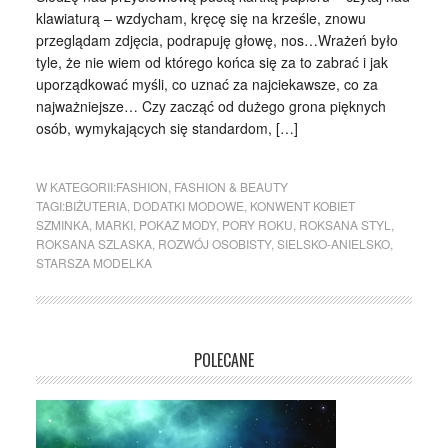
klawiaturą – wzdycham, kręcę się na krześle, znowu
przeglądam zdjęcia, podrapuję głowę, nos…Wrażeń było
tyle, że nie wiem od którego końca się za to zabrać i jak
uporządkować myśli, co uznać za najciekawsze, co za
najważniejsze… Czy zacząć od dużego grona pięknych
osób, wymykających się standardom, […]
W KATEGORII:
FASHION
,
FASHION & BEAUTY
TAGI:
BIŻUTERIA
,
DODATKI MODOWE
,
KONWENT KOBIET
SZMINKA
,
MARKI
,
POKAZ MODY
,
PORY ROKU
,
ROKSANA STYL
,
ROKSANA SZLASKA
,
ROZWÓJ OSOBISTY
,
SIELSKO-ANIELSKO
,
STARSZA MODELKA
POLECANE