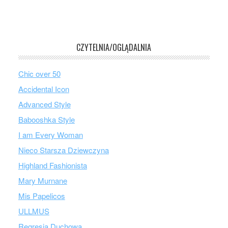
CZYTELNIA/OGLĄDALNIA
Chic over 50
Accidental Icon
Advanced Style
Babooshka Style
I am Every Woman
Nieco Starsza Dziewczyna
Highland Fashionista
Mary Murnane
Mis Papelicos
ULLMUS
Regresja Duchowa