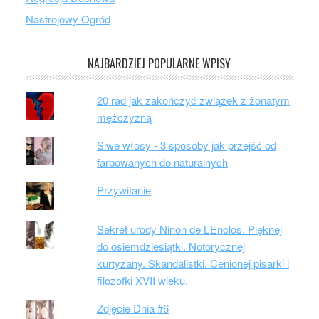
Nastrojowy Ogród
NAJBARDZIEJ POPULARNE WPISY
20 rad jak zakończyć związek z żonatym
mężczyzną
Siwe włosy - 3 sposoby jak przejść od
farbowanych do naturalnych
Przywitanie
Sekret urody Ninon de L’Enclos. Pięknej
do osiemdziesiątki. Notorycznej
kurtyzany. Skandalistki. Cenionej pisarki i
filozofki XVII wieku.
Zdjęcie Dnia #6