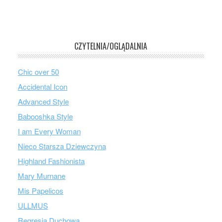
CZYTELNIA/OGLĄDALNIA
Chic over 50
Accidental Icon
Advanced Style
Babooshka Style
I am Every Woman
Nieco Starsza Dziewczyna
Highland Fashionista
Mary Murnane
Mis Papelicos
ULLMUS
Regresja Duchowa