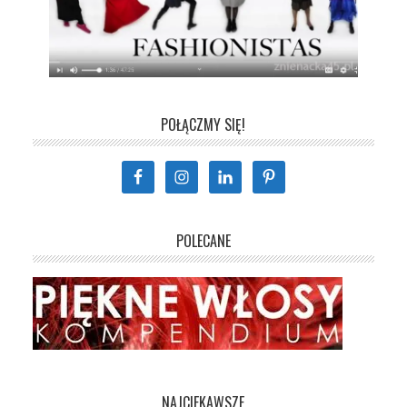
POŁĄCZMY SIĘ!
POLECANE
NAJCIEKAWSZE