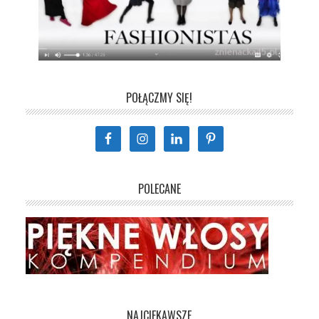
POŁĄCZMY SIĘ!
POLECANE
NAJCIEKAWSZE