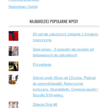
Nastrojowy Ogród
NAJBARDZIEJ POPULARNE WPISY
20 rad jak zakończyć związek z żonatym
mężczyzną
Siwe włosy - 3 sposoby jak przejść od
farbowanych do naturalnych
Przywitanie
Sekret urody Ninon de L’Enclos. Pięknej
do osiemdziesiątki. Notorycznej
kurtyzany. Skandalistki. Cenionej pisarki i
filozofki XVII wieku.
Zdjęcie Dnia #6