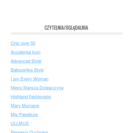
CZYTELNIA/OGLĄDALNIA
Chic over 50
Accidental Icon
Advanced Style
Babooshka Style
I am Every Woman
Nieco Starsza Dziewczyna
Highland Fashionista
Mary Murnane
Mis Papelicos
ULLMUS
Regresja Duchowa