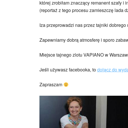
której zrobiłam znaczący remanent szafy i i
(reportaż z tego procesu zamieszczę lada dz
Iza przeprowadzi nas przez tajniki dobrego 
Zapewniamy dobrą atmosferę i sporo zabaw
Miejsce tajnego zlotu VAPIANO w Warszawie,
Jeśli używasz facebooka, to
dołącz do wyda
Zapraszam