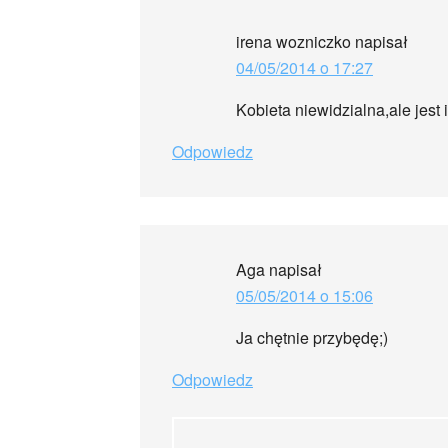
irena wozniczko
napisał
04/05/2014 o 17:27
Kobieta niewidzialna,ale jest 
Odpowiedz
Aga
napisał
05/05/2014 o 15:06
Ja chętnie przybędę;)
Odpowiedz