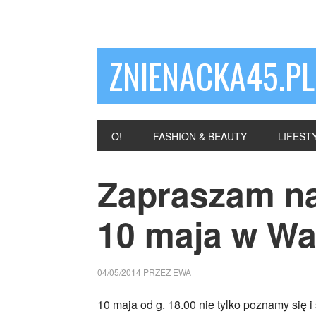
ZNIENACKA45.PL
O!
FASHION & BEAUTY
LIFEST
Zapraszam na
10 maja w Wa
04/05/2014
PRZEZ
EWA
10 maja od g. 18.00 nie tylko poznamy się i 