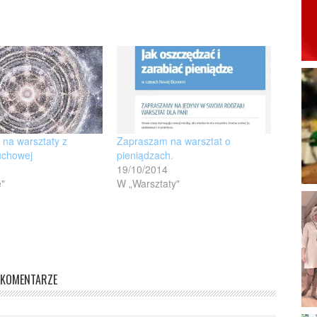
na warsztaty z
Zapraszam na warsztat o
uchowej
pieniądzach.
19/10/2014
e"
W „Warsztaty"
KOMENTARZE