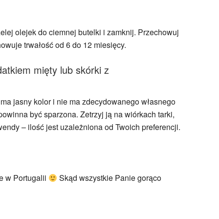
lej olejek do ciemnej butelki i zamknij. Przechowuj
owuje trwałość od 6 do 12 miesięcy.
atkiem mięty lub skórki z
ry ma jasny kolor i nie ma zdecydowanego własnego
owinna być sparzona. Zetrzyj ją na wiórkach tarki,
dy – ilość jest uzależniona od Twoich preferencji.
e w Portugalii
Skąd wszystkie Panie gorąco