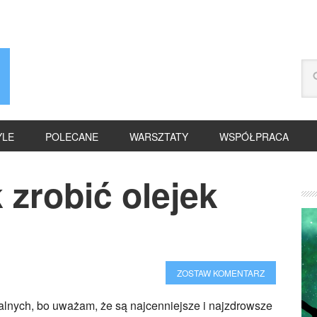
YLE
POLECANE
WARSZTATY
WSPÓŁPRACA
 zrobić olejek
ZOSTAW KOMENTARZ
alnych, bo uważam, że są najcenniejsze i najzdrowsze