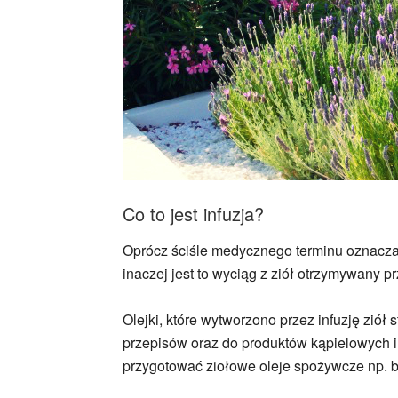
Co to jest infuzja?
Oprócz ściśle medycznego terminu oznaczaj
inaczej jest to wyciąg z ziół otrzymywany p
Olejki, które wytworzono przez infuzję ziół
przepisów oraz do produktów kąpielowych 
przygotować ziołowe oleje spożywcze np. b