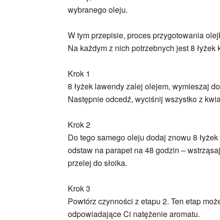
wybranego oleju.
W tym przepisie, proces przygotowania olejku
Na każdym z nich potrzebnych jest 8 łyżek
Krok 1
8 łyżek lawendy zalej olejem, wymieszaj do
Następnie odcedź, wyciśnij wszystko z kwia
Krok 2
Do tego samego oleju dodaj znowu 8 łyżek 
odstaw na parapet na 48 godzin – wstrząsa
przelej do słoika.
Krok 3
Powtórz czynności z etapu 2. Ten etap moż
odpowiadające Ci natężenie aromatu.