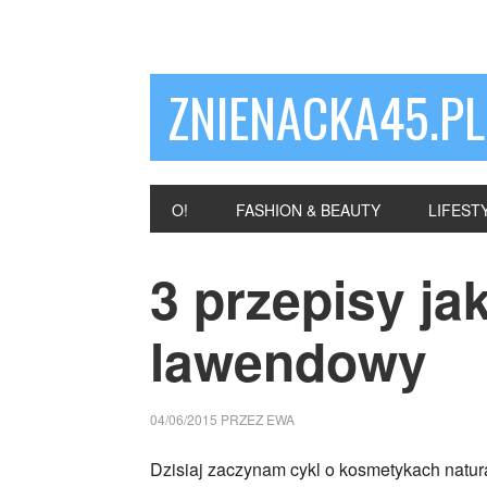
ZNIENACKA45.PL
O!
FASHION & BEAUTY
LIFEST
3 przepisy jak
lawendowy
04/06/2015
PRZEZ
EWA
Dzisiaj zaczynam cykl o kosmetykach natur