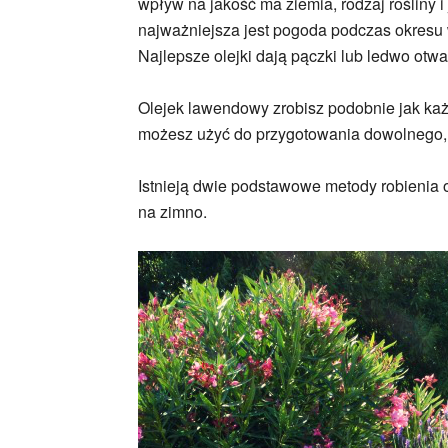
wpływ na jakość ma ziemia, rodzaj rośliny i j
najważniejsza jest pogoda podczas okresu 
Najlepsze olejki dają pączki lub ledwo otwa
Olejek lawendowy zrobisz podobnie jak każ
możesz użyć do przygotowania dowolnego, 
Istnieją dwie podstawowe metody robienia o
na zimno.