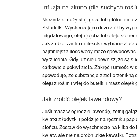
Infuzja na zimno (dla suchych rośli
Narzędzia: duży słój, gaza lub płótno do prz
Składniki: Wystarczająco dużo ziół by wypeł
migdałowego, oleju jojoba lub oleju słonec
Jak zrobić: zanim umieścisz wybrane zioła 
najmniejsza ilość wody może spowodować zj
wyrzucenia. Gdy już się upewnisz, że są such
całkowicie pokrył zioła. Zakręć i umieść w
spowoduje, że substancje z ziół przenikną do 
oleju z roślin i wlej do butelki i masz olejek
Jak zrobić olejek lawendowy?
Jeśli masz w ogrodzie lawendę, zetnij gałą
kwiatki z łodyżki i połóż je na ręczniku pa
słońcu. Zostaw do wyschnięcie na kilka do 
kwiaty, ale nie na drobniutkie kawałki. Pot