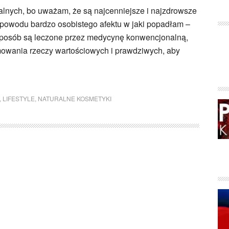
alnych, bo uważam, że są najcenniejsze i najzdrowsze
 z powodu bardzo osobistego afektu w jaki popadłam –
sposób są leczone przez medycynę konwencjonalną,
mowania rzeczy wartościowych i prawdziwych, aby
,
LIFESTYLE
,
NATURALNE KOSMETYKI