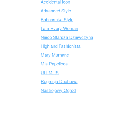
Accidental Icon
Advanced Style
Babooshka Style
I am Every Woman
Nieco Starsza Dziewczyna
Highland Fashionista
Mary Murnane
Mis Papelicos
ULLMUS
Regresja Duchowa
Nastrojowy Ogród