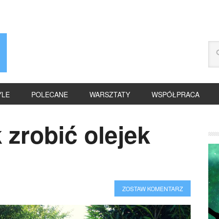
YLE
POLECANE
WARSZTATY
WSPÓŁPRACA
 zrobić olejek
ZOSTAW KOMENTARZ