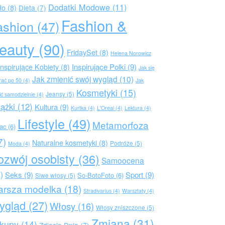
Dodatki Modowe
(11)
ło
(8)
Dieta
(7)
Fashion &
ashion
(47)
eauty
(90)
FridaySet
(8)
Helena Norowicz
Inspirujące Polki
(9)
Inspirujące Kobiety
(8)
Jak się
Jak zmienić swój wygląd
(10)
rać po 50
(4)
Jak
Kosmetyki
(15)
Jeansy
(5)
ić samodzielnie
(4)
iążki
(12)
Kultura
(9)
Kurtka
(4)
L'Oreal
(4)
Lektura
(4)
Lifestyle
(49)
Metamorfoza
rac
(6)
7)
Naturalne kosmetyki
(8)
Podróże
(5)
Moda
(4)
ozwój osobisty
(36)
Samoocena
)
Seks
(9)
Sport
(9)
So-BotoFoto
(6)
Siwe włosy
(5)
arsza modelka
(18)
Stradivarius
(4)
Warsztaty
(4)
ygląd
(27)
Włosy
(16)
Włosy zniszczone
(5)
Zmiana
(31)
kupy
(14)