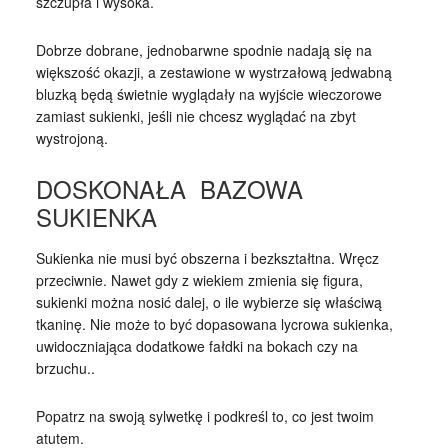
szczupła i wysoka.
Dobrze dobrane, jednobarwne spodnie nadają się na
większość okazji, a zestawione w wystrzałową jedwabną
bluzką będą świetnie wyglądały na wyjście wieczorowe
zamiast sukienki, jeśli nie chcesz wyglądać na zbyt
wystrojoną.
DOSKONAŁA BAZOWA
SUKIENKA
Sukienka nie musi być obszerna i bezkształtna. Wręcz
przeciwnie. Nawet gdy z wiekiem zmienia się figura,
sukienki można nosić dalej, o ile wybierze się właściwą
tkaninę. Nie może to być dopasowana lycrowa sukienka,
uwidoczniająca dodatkowe fałdki na bokach czy na
brzuchu..
Popatrz na swoją sylwetkę i podkreśl to, co jest twoim
atutem.