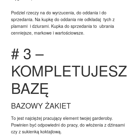
Podziel rzeczy na do wyrzucenia, do oddania i do
sprzedania. Na kupkę do oddania nie odkładaj tych z
plamami i dziurami. Kupka do sprzedania to ubrania
cenniejsze, markowe i wartościowsze.
# 3 –
KOMPLETUJESZ
BAZĘ
BAZOWY ŻAKIET
To jest najciężej pracujący element twojej garderoby.
Powinien być odpowiedni do pracy, do włożenia z dżinsami
czy z sukienką koktajlową.