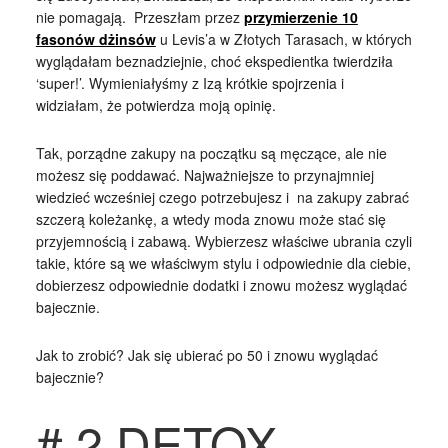
nie pomagają. Przeszłam przez
przymierzenie 10
fasonów dżinsów
u Levis’a w Złotych Tarasach, w których
wyglądałam beznadziejnie, choć ekspedientka twierdziła
‘super!’. Wymieniałyśmy z Izą krótkie spojrzenia i
widziałam, że potwierdza moją opinię.
Tak, porządne zakupy na początku są męczące, ale nie
możesz się poddawać. Najważniejsze to przynajmniej
wiedzieć wcześniej czego potrzebujesz i na zakupy zabrać
szczerą koleżankę, a wtedy moda znowu może stać się
przyjemnością i zabawą. Wybierzesz właściwe ubrania czyli
takie, które są we właściwym stylu i odpowiednie dla ciebie,
dobierzesz odpowiednie dodatki i znowu możesz wyglądać
bajecznie.
Jak to zrobić? Jak się ubierać po 50 i znowu wyglądać
bajecznie?
# 2 DETOX