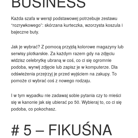
BUSINESS
Każda szafa w wersji podstawowej potrzebuje zestawu
“rozrywkowego”: skórzana kurteczka, wzorzysta koszula i
bajeczne buty.
Jak je wybrać? Z pomocą przyjdą kolorowe magazyny lub
serwisy plotkarskie. Za każdym razem gdy na zdjęciu
widzisz celebrytkę ubraną w coś, co ci się ogromnie
podoba, wyrwij zdjęcie lub zapisz je w komputerze. Dla
odświeżenia przejrzyj je przed wyjściem na zakupy. To
pomoże ci wybrać coś z nowego rodzaju.
I w tym wypadku nie zadawaj sobie pytania czy to mieści
się w kanonie jak się ubierać po 50. Wybieraj to, co ci się
podoba, co pokochasz.
# 5 – FIKUŚNA