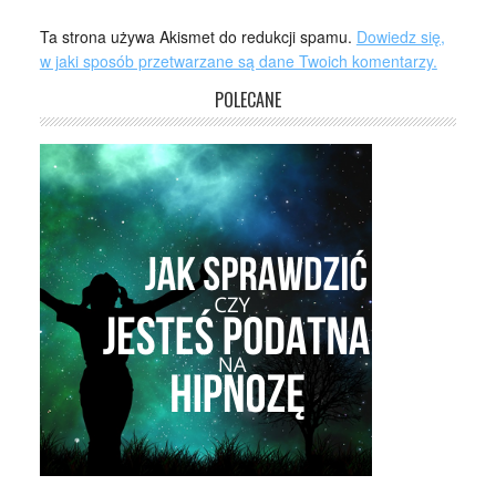
Ta strona używa Akismet do redukcji spamu.
Dowiedz się,
w jaki sposób przetwarzane są dane Twoich komentarzy.
POLECANE