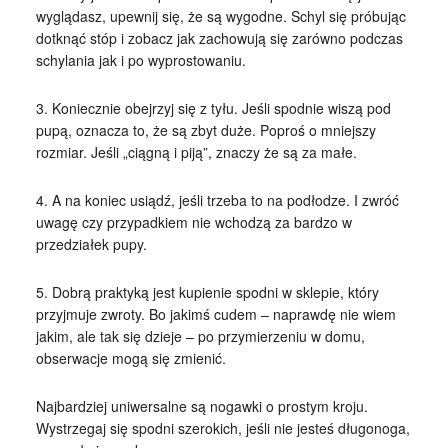
wyglądasz, upewnij się, że są wygodne. Schyl się próbując
dotknąć stóp i zobacz jak zachowują się zarówno podczas
schylania jak i po wyprostowaniu.
3. Koniecznie obejrzyj się z tyłu. Jeśli spodnie wiszą pod
pupą, oznacza to, że są zbyt duże. Poproś o mniejszy
rozmiar. Jeśli „ciągną i piją”, znaczy że są za małe.
4. A na koniec usiądź, jeśli trzeba to na podłodze. I zwróć
uwagę czy przypadkiem nie wchodzą za bardzo w
przedziałek pupy.
5. Dobrą praktyką jest kupienie spodni w sklepie, który
przyjmuje zwroty. Bo jakimś cudem – naprawdę nie wiem
jakim, ale tak się dzieje – po przymierzeniu w domu,
obserwacje mogą się zmienić.
Najbardziej uniwersalne są nogawki o prostym kroju.
Wystrzegaj się spodni szerokich, jeśli nie jesteś długonoga,