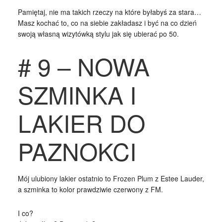
Pamiętaj, nie ma takich rzeczy na które byłabyś za stara…
Masz kochać to, co na siebie zakładasz i być na co dzień
swoją własną wizytówką stylu jak się ubierać po 50.
# 9 – NOWA
SZMINKA I
LAKIER DO
PAZNOKCI
Mój ulubiony lakier ostatnio to Frozen Plum z Estee Lauder,
a szminka to kolor prawdziwie czerwony z FM.
I co?