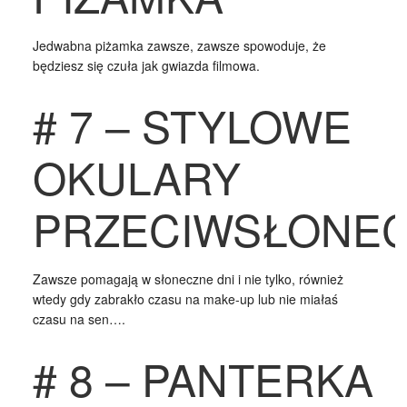
Jedwabna piżamka zawsze, zawsze spowoduje, że
będziesz się czuła jak gwiazda filmowa.
# 7 – STYLOWE
OKULARY
PRZECIWSŁONE
Zawsze pomagają w słoneczne dni i nie tylko, również
wtedy gdy zabrakło czasu na make-up lub nie miałaś
czasu na sen….
# 8 – PANTERKA