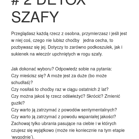
SZAFY
Przeglądasz każdą rzecz z osobna, przymierzasz i jeśli jest
w niej coś, czego nie lubisz choćby jedna cecha, to
pozbywasz się jej. Dotyczy to zarówno podkoszulek, jak i
sukienek na wieczór upchniętych w rogu szafy.
Jak dokonać wyboru? Odpowiedz sobie na pytania:
Czy mieścisz się? A może jest za duże (bo może
schudłaś)?
Czy nosiłaś to choćby raz w ciągu ostatnich 2 lat?
Czy można jakoś tę rzecz odświeżyć? Skrócić? Zmienić
guziki?
Czy warto ją zatrzymać z powodów sentymentalnych?
Czy warto ją zatrzymać z powodu wspaniałej jakości?
Zachowaj tylko ubrania pasujące na ciebie i w których
czujesz się wyjątkowo (może nie koniecznie na tym etapie
‘wygodnie’).