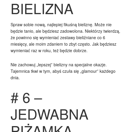
BIELIZNA
Spraw sobie nową, najlepiej fikuśną bieliznę. Może nie
będzie tanio, ale będziesz zadowolona. Niektórzy twierdzą,
że powinno się wymieniać zestawy bieliźniane co 6
miesięcy, ale moim zdaniem to zbyt często. Jak będziesz
wymieniać raz w roku, też będzie dobrze.
Nie zachowuj „lepszej” bielizny na specjalne okazje.
Tajemnica tkwi w tym, abyś czuła się „glamour” każdego
dnia.
# 6 –
JEDWABNA
PIŻAMKA