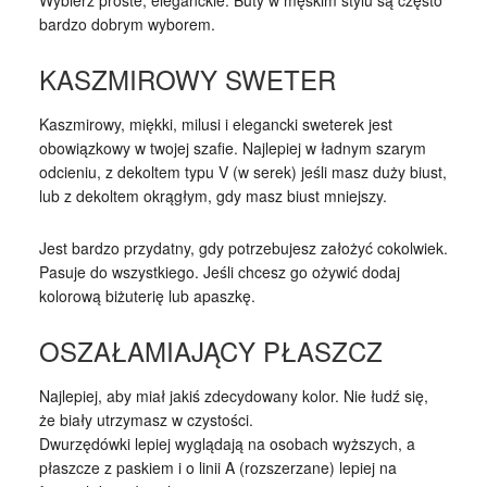
bardzo dobrym wyborem.
KASZMIROWY SWETER
Kaszmirowy, miękki, milusi i elegancki sweterek jest
obowiązkowy w twojej szafie. Najlepiej w ładnym szarym
odcieniu, z dekoltem typu V (w serek) jeśli masz duży biust,
lub z dekoltem okrągłym, gdy masz biust mniejszy.
Jest bardzo przydatny, gdy potrzebujesz założyć cokolwiek.
Pasuje do wszystkiego. Jeśli chcesz go ożywić dodaj
kolorową biżuterię lub apaszkę.
OSZAŁAMIAJĄCY PŁASZCZ
Najlepiej, aby miał jakiś zdecydowany kolor. Nie łudź się,
że biały utrzymasz w czystości.
Dwurzędówki lepiej wyglądają na osobach wyższych, a
płaszcze z paskiem i o linii A (rozszerzane) lepiej na