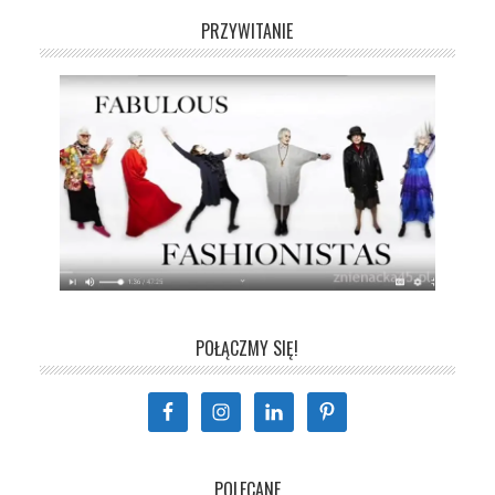
PRZYWITANIE
POŁĄCZMY SIĘ!
POLECANE