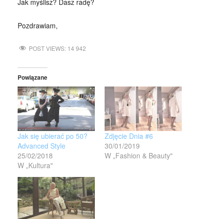
Jak myślisz? Dasz radę?
Pozdrawiam,
POST VIEWS:
14 942
Powiązane
Jak się ubierać po 50?
Zdjęcie Dnia #6
Advanced Style
30/01/2019
25/02/2018
W „Fashion & Beauty"
W „Kultura"