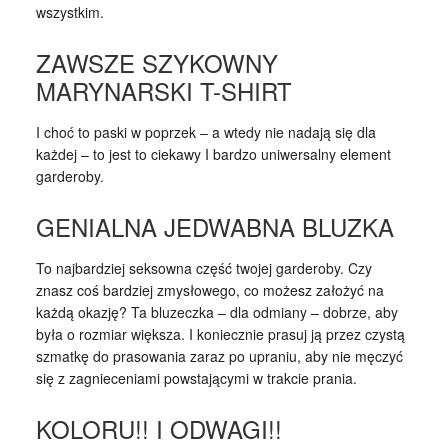
wszystkim.
ZAWSZE SZYKOWNY
MARYNARSKI T-SHIRT
I choć to paski w poprzek – a wtedy nie nadają się dla
każdej – to jest to ciekawy I bardzo uniwersalny element
garderoby.
GENIALNA JEDWABNA BLUZKA
To najbardziej seksowna część twojej garderoby. Czy
znasz coś bardziej zmysłowego, co możesz założyć na
każdą okazję? Ta bluzeczka – dla odmiany – dobrze, aby
była o rozmiar większa. I koniecznie prasuj ją przez czystą
szmatkę do prasowania zaraz po upraniu, aby nie męczyć
się z zagnieceniami powstającymi w trakcie prania.
KOLORU!! I ODWAGI!!