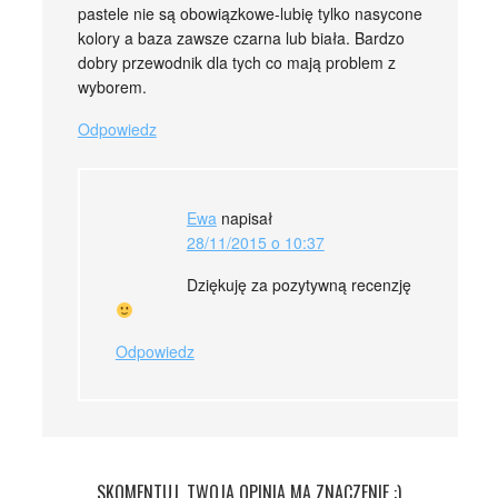
pastele nie są obowiązkowe-lubię tylko nasycone
kolory a baza zawsze czarna lub biała. Bardzo
dobry przewodnik dla tych co mają problem z
wyborem.
Odpowiedz
Ewa
napisał
28/11/2015 o 10:37
Dziękuję za pozytywną recenzję
Odpowiedz
SKOMENTUJ, TWOJA OPINIA MA ZNACZENIE :)