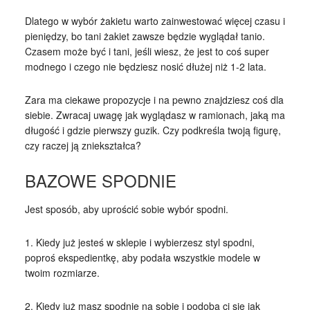
Dlatego w wybór żakietu warto zainwestować więcej czasu i
pieniędzy, bo tani żakiet zawsze będzie wyglądał tanio.
Czasem może być i tani, jeśli wiesz, że jest to coś super
modnego i czego nie będziesz nosić dłużej niż 1-2 lata.
Zara ma ciekawe propozycje i na pewno znajdziesz coś dla
siebie. Zwracaj uwagę jak wyglądasz w ramionach, jaką ma
długość i gdzie pierwszy guzik. Czy podkreśla twoją figurę,
czy raczej ją zniekształca?
BAZOWE SPODNIE
Jest sposób, aby uprościć sobie wybór spodni.
1. Kiedy już jesteś w sklepie i wybierzesz styl spodni,
poproś ekspedientkę, aby podała wszystkie modele w
twoim rozmiarze.
2. Kiedy już masz spodnie na sobie i podoba ci się jak