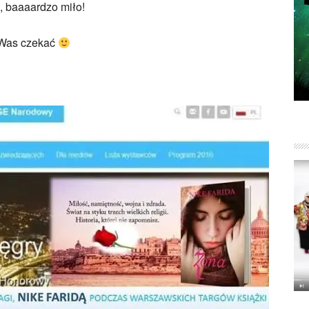
, baaaardzo miło!
 Was czekać