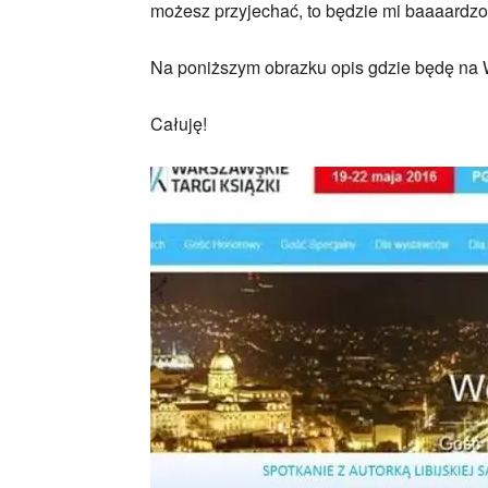
możesz przyjechać, to będzie mi baaaardzo
Na poniższym obrazku opis gdzie będę na
Całuję!