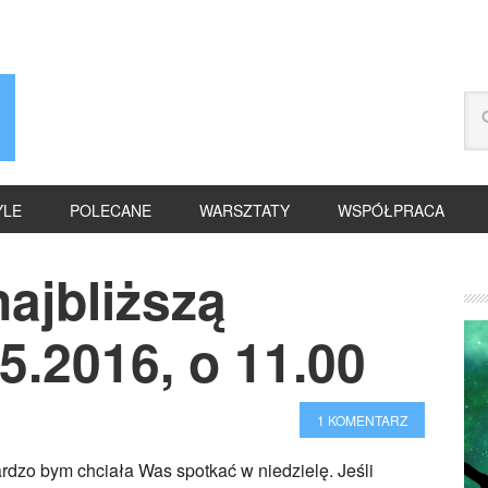
YLE
POLECANE
WARSZTATY
WSPÓŁPRACA
ajbliższą
05.2016, o 11.00
1 KOMENTARZ
rdzo bym chciała Was spotkać w niedzielę. Jeśli