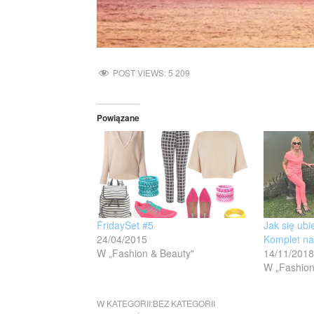
POST VIEWS:
5 209
Powiązane
FridaySet #5
Jak się ubi
24/04/2015
Komplet na
W „Fashion & Beauty"
14/11/2018
W „Fashion
W KATEGORII:
BEZ KATEGORII