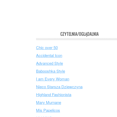
CZYTELNIA/OGLĄDALNIA
Chic over 50
Accidental Icon
Advanced Style
Babooshka Style
I am Every Woman
Nieco Starsza Dziewczyna
Highland Fashionista
Mary Murnane
Mis Papelicos