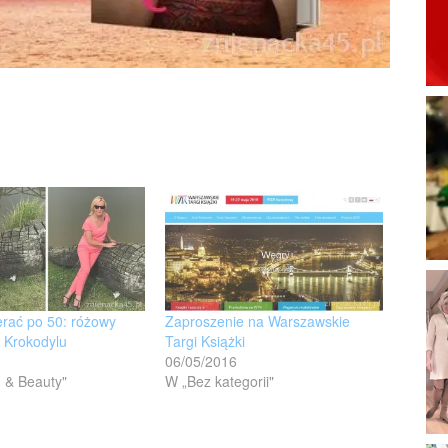
erać po 50: różowy
Zaproszenie na Warszawskie
 Krokodylu
Targi Książki
06/05/2016
 & Beauty"
W „Bez kategorii"