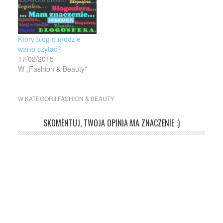
Który blog o modzie
warto czytać?
17/02/2015
W „Fashion & Beauty"
W KATEGORII:
FASHION & BEAUTY
SKOMENTUJ, TWOJA OPINIA MA ZNACZENIE :)