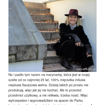
No i padło tym razem na marynarkę, która jest w mojej
szafie od co najmniej 25 lat, 100% mięciutka milusia
cieplusia flauszowa wełna. Dzisiaj takich po prostu nie
produkują, więc jak jej nie kochać. Ale to przecież
przedmiot użytkowy, a nie relikwia, trzeba nosić. Więc
wytrzepałam i wyprowadziłam na spacer do Parku