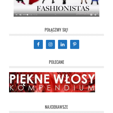
POŁĄCZMY SIĘ!
POLECANE
NAJCIEKAWSZE