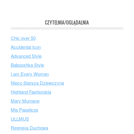
CZYTELNIA/OGLĄDALNIA
Chic over 50
Accidental Icon
Advanced Style
Babooshka Style
I am Every Woman
Nieco Starsza Dziewczyna
Highland Fashionista
Mary Murnane
Mis Papelicos
ULLMUS
Regresja Duchowa