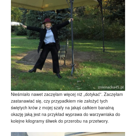
Nieśmiało nawet zaczęłam więcej niż „dotykać”. Zaczęłam
zastanawiać się, czy przypadkiem nie założyć tych
świętych krów z mojej szafy na jakąś całkiem banalną
okazję jaką jest na przykład wyprawa do warzywniaka do
kolejne kilogramy śliwek do przerobu na przetwory.