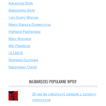
Advanced Style
Babooshka Style
I am Every Woman
Nieco Starsza Dziewczyna
Highland Fashionista
Mary Murnane
Mis Papelicos
ULLMUS
Regresja Duchowa
Nastrojowy Ogród
NAJBARDZIEJ POPULARNE WPISY
20 rad jak zakończyć związek z żonatym
mężczyzną