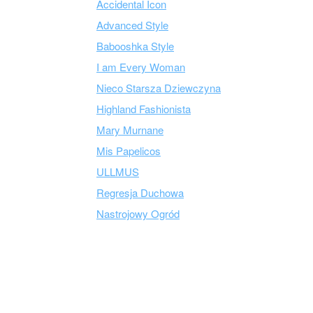
Accidental Icon
Advanced Style
Babooshka Style
I am Every Woman
Nieco Starsza Dziewczyna
Highland Fashionista
Mary Murnane
Mis Papelicos
ULLMUS
Regresja Duchowa
Nastrojowy Ogród