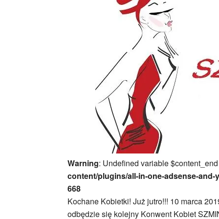
Warning
: Undefined variable $content_end
content/plugins/all-in-one-adsense-and-
668
Kochane Kobietki! Już jutro!!! 10 marca 2
odbędzie się kolejny Konwent Kobiet SZM