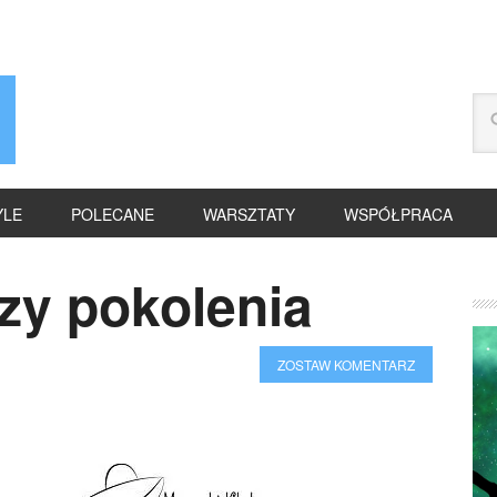
YLE
POLECANE
WARSZTATY
WSPÓŁPRACA
y pokolenia
ZOSTAW KOMENTARZ