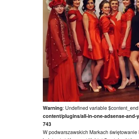
Warning
: Undefined variable $content_end
content/plugins/all-in-one-adsense-and-
743
W podwarszawskich Markach świętowanie D