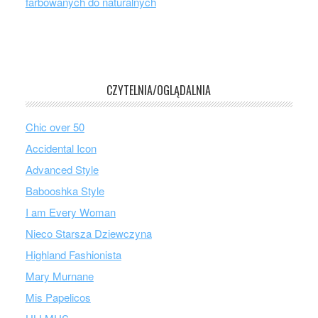
farbowanych do naturalnych
CZYTELNIA/OGLĄDALNIA
Chic over 50
Accidental Icon
Advanced Style
Babooshka Style
I am Every Woman
Nieco Starsza Dziewczyna
Highland Fashionista
Mary Murnane
Mis Papelicos