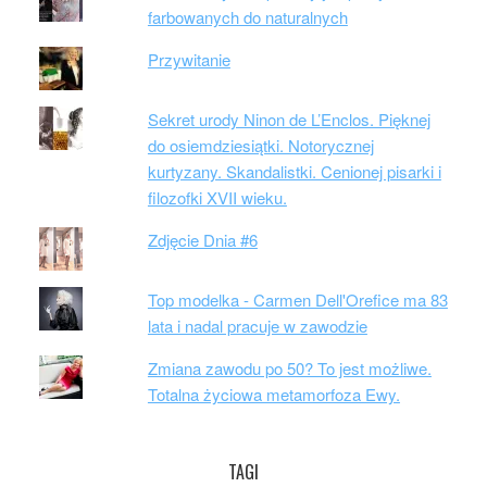
farbowanych do naturalnych
Przywitanie
Sekret urody Ninon de L’Enclos. Pięknej
do osiemdziesiątki. Notorycznej
kurtyzany. Skandalistki. Cenionej pisarki i
filozofki XVII wieku.
Zdjęcie Dnia #6
Top modelka - Carmen Dell'Orefice ma 83
lata i nadal pracuje w zawodzie
Zmiana zawodu po 50? To jest możliwe.
Totalna życiowa metamorfoza Ewy.
TAGI