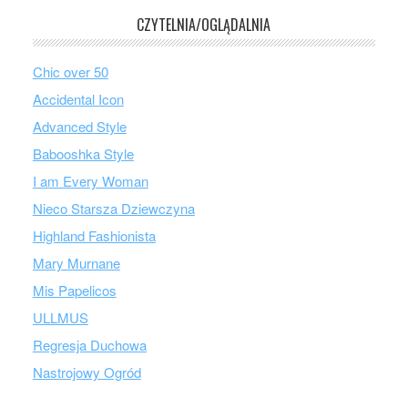
CZYTELNIA/OGLĄDALNIA
Chic over 50
Accidental Icon
Advanced Style
Babooshka Style
I am Every Woman
Nieco Starsza Dziewczyna
Highland Fashionista
Mary Murnane
Mis Papelicos
ULLMUS
Regresja Duchowa
Nastrojowy Ogród