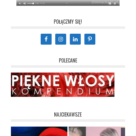
POŁĄCZMY SIĘ!
POLECANE
NAJCIEKAWSZE