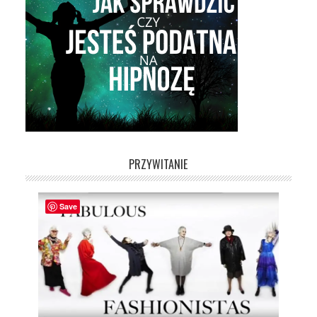
PRZYWITANIE
Save