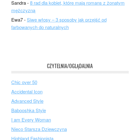
Sandra
-
8 rad dla kobiet, które mają romans z żonatym
mężczyzną
Ewa7
-
Siwe włosy – 3 sposoby jak przejść od
farbowanych do naturalnych
CZYTELNIA/OGLĄDALNIA
Chic over 50
Accidental Icon
Advanced Style
Babooshka Style
I am Every Woman
Nieco Starsza Dziewczyna
Highland Fashionista