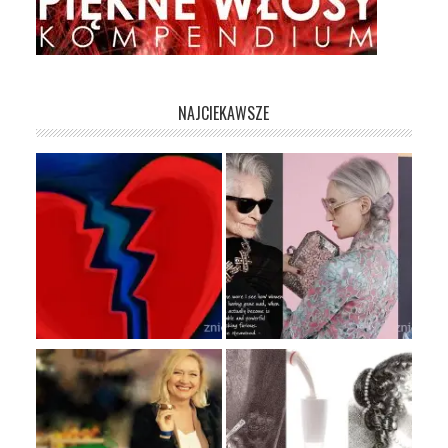
NAJCIEKAWSZE