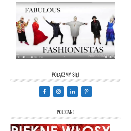
POŁĄCZMY SIĘ!
POLECANE