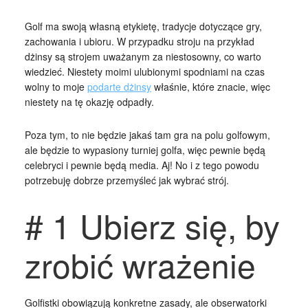
Golf ma swoją własną etykietę, tradycje dotyczące gry,
zachowania i ubioru. W przypadku stroju na przykład
dżinsy są strojem uważanym za niestosowny, co warto
wiedzieć. Niestety moimi ulubionymi spodniami na czas
wolny to moje
podarte dżinsy
właśnie, które znacie, więc
niestety na tę okazję odpadły.
Poza tym, to nie będzie jakaś tam gra na polu golfowym,
ale będzie to wypasiony turniej golfa, więc pewnie będą
celebryci i pewnie będą media. Aj! No i z tego powodu
potrzebuję dobrze przemyśleć jak wybrać strój.
# 1 Ubierz się, by
zrobić wrażenie
Golfistki obowiązują konkretne zasady, ale obserwatorki