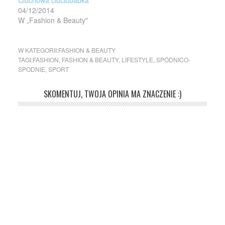
04/12/2014
W „Fashion & Beauty"
W KATEGORII:
FASHION & BEAUTY
TAGI:
FASHION
,
FASHION & BEAUTY
,
LIFESTYLE
,
SPÓDNICO-
SPODNIE
,
SPORT
SKOMENTUJ, TWOJA OPINIA MA ZNACZENIE :)