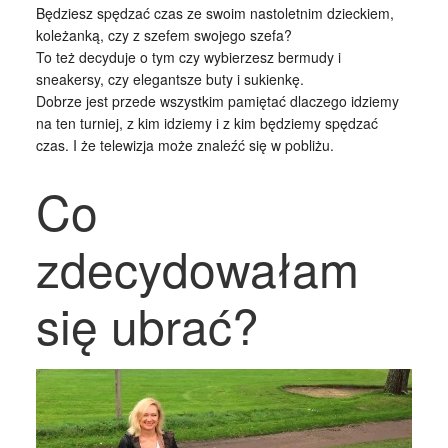
Będziesz spędzać czas ze swoim nastoletnim dzieckiem,
koleżanką, czy z szefem swojego szefa?
To też decyduje o tym czy wybierzesz bermudy i
sneakersy, czy elegantsze buty i sukienkę.
Dobrze jest przede wszystkim pamiętać dlaczego idziemy
na ten turniej, z kim idziemy i z kim będziemy spędzać
czas. I że telewizja może znaleźć się w pobliżu.
Co
zdecydowałam
się ubrać?