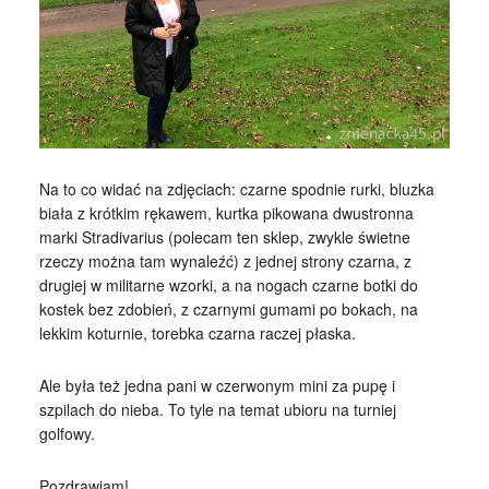
Na to co widać na zdjęciach: czarne spodnie rurki, bluzka
biała z krótkim rękawem, kurtka pikowana dwustronna
marki Stradivarius (polecam ten sklep, zwykle świetne
rzeczy można tam wynaleźć) z jednej strony czarna, z
drugiej w militarne wzorki, a na nogach czarne botki do
kostek bez zdobień, z czarnymi gumami po bokach, na
lekkim koturnie, torebka czarna raczej płaska.
Ale była też jedna pani w czerwonym mini za pupę i
szpilach do nieba. To tyle na temat ubioru na turniej
golfowy.
Pozdrawiam!