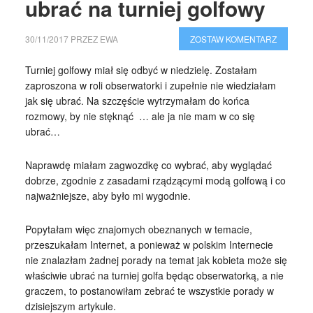
ubrać na turniej golfowy
30/11/2017
PRZEZ
EWA
ZOSTAW KOMENTARZ
Turniej golfowy miał się odbyć w niedzielę. Zostałam
zaproszona w roli obserwatorki i zupełnie nie wiedziałam
jak się ubrać. Na szczęście wytrzymałam do końca
rozmowy, by nie stęknąć … ale ja nie mam w co się
ubrać…
Naprawdę miałam zagwozdkę co wybrać, aby wyglądać
dobrze, zgodnie z zasadami rządzącymi modą golfową i co
najważniejsze, aby było mi wygodnie.
Popytałam więc znajomych obeznanych w temacie,
przeszukałam Internet, a ponieważ w polskim Internecie
nie znalazłam żadnej porady na temat jak kobieta może się
właściwie ubrać na turniej golfa będąc obserwatorką, a nie
graczem, to postanowiłam zebrać te wszystkie porady w
dzisiejszym artykule.