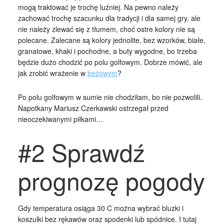
mogą traktować je trochę luźniej. Na pewno należy
zachować trochę szacunku dla tradycji i dla samej gry, ale
nie należy zlewać się z tłumem, choć ostre kolory nie są
polecane. Zalecane są kolory jednolite, bez wzorków, białe,
granatowe, khaki i pochodne, a buty wygodne, bo trzeba
będzie dużo chodzić po polu golfowym. Dobrze mówić, ale
jak zrobić wrażenie w
beżowym
?
Po polu golfowym w sumie nie chodziłam, bo nie pozwolili.
Napotkany Mariusz Czerkawski ostrzegał przed
nieoczekiwanymi piłkami…
#2 Sprawdź
prognozę pogody
Gdy temperatura osiąga 30 C można wybrać bluzki i
koszulki bez rękawów oraz spodenki lub spódnice. I tutaj