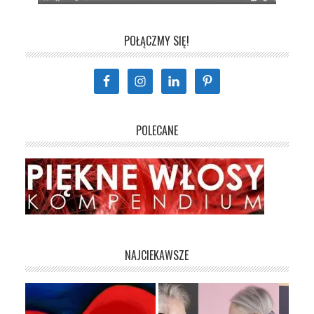
POŁĄCZMY SIĘ!
POLECANE
NAJCIEKAWSZE