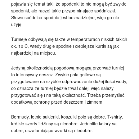
pojawia się temat taki, że spodenki to nie mogą być zwykłe
spodenki, ale raczej takie przypominające spódniczki.
Słowo spódnico-spodnie jest beznadziejne, więc go nie
użyję.
Turnieje odbywają się także w temperaturach niskich takich
ok. 10 C, wtedy długie spodnie i cieplejsze kurtki są jak
najbardziej na miejscu.
Jedyną okolicznością pogodową mogącą przerwać turniej
to intensywny deszcz. Zwykle pola golfowe są
przygotowane na szybkie odprowadzenie dużej ilości wody,
co oznacza że turniej będzie trwał dalej, więc należy
przygotować się i na taką okoliczność. Trzeba przemyśleć
dodatkową ochronę przed deszczem i zimnem.
Bermudy, letnie sukienki, koszulki polo są dobre. T-shirty,
krótkie szorty i dżinsy są niedobre. Jednolite kolory są
dobre, oszałamiające wzorki są niedobre.