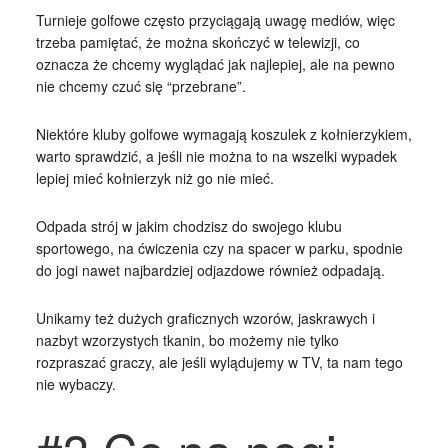
Turnieje golfowe często przyciągają uwagę mediów, więc
trzeba pamiętać, że można skończyć w telewizji, co
oznacza że chcemy wyglądać jak najlepiej, ale na pewno
nie chcemy czuć się “przebrane”.
Niektóre kluby golfowe wymagają koszulek z kołnierzykiem,
warto sprawdzić, a jeśli nie można to na wszelki wypadek
lepiej mieć kołnierzyk niż go nie mieć.
Odpada strój w jakim chodzisz do swojego klubu
sportowego, na ćwiczenia czy na spacer w parku, spodnie
do jogi nawet najbardziej odjazdowe również odpadają.
Unikamy też dużych graficznych wzorów, jaskrawych i
nazbyt wzorzystych tkanin, bo możemy nie tylko
rozpraszać graczy, ale jeśli wylądujemy w TV, ta nam tego
nie wybaczy.