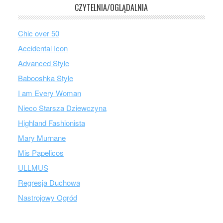
CZYTELNIA/OGLĄDALNIA
Chic over 50
Accidental Icon
Advanced Style
Babooshka Style
I am Every Woman
Nieco Starsza Dziewczyna
Highland Fashionista
Mary Murnane
Mis Papelicos
ULLMUS
Regresja Duchowa
Nastrojowy Ogród