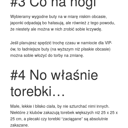
#3 Co na nogi
Wybieramy wygodne buty na w miarę niskim obcasie,
japonki odpadają bo hałasują, ale również z tego powodu,
że niestety ale można w nich zrobić sobie krzywdę.
Jeśli planujesz spędzić trochę czasu w namiocie dla VIP-
ów, to ładniejsze buty (na wyższym niż płaskie obcasie)
można sobie włożyć do torby na zmianę.
#4 No właśnie
torebki…
Małe, lekkie i blisko ciała, by nie szturchać nimi innych.
Niektóre z klubów zakazują torebek większych niż 25 x 25 x
25 cm, a plecaki czy torebki “zaciągane” są absolutnie
zakazane.