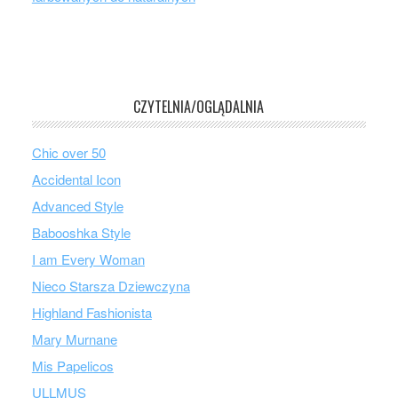
CZYTELNIA/OGLĄDALNIA
Chic over 50
Accidental Icon
Advanced Style
Babooshka Style
I am Every Woman
Nieco Starsza Dziewczyna
Highland Fashionista
Mary Murnane
Mis Papelicos
ULLMUS