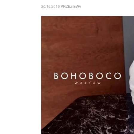
20/10/2016
PRZEZ
EWA