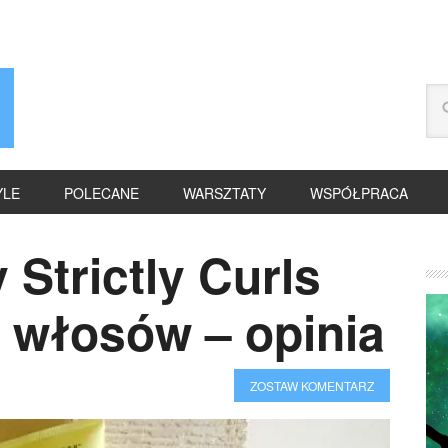
YLE
POLECANE
WARSZTATY
WSPÓŁPRACA
Strictly Curls
 włosów – opinia
ZOSTAW KOMENTARZ