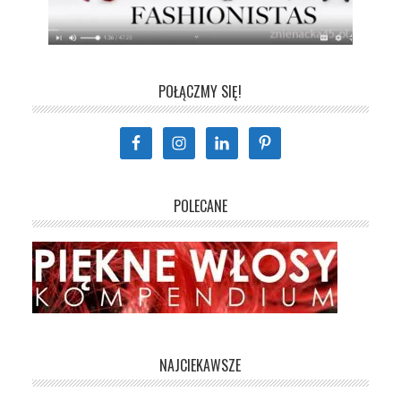
POŁĄCZMY SIĘ!
POLECANE
NAJCIEKAWSZE