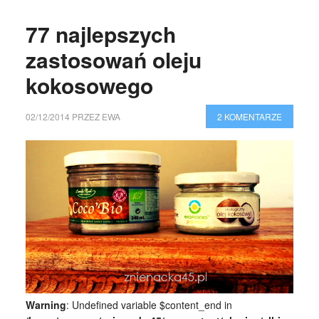
77 najlepszych
zastosowań oleju
kokosowego
02/12/2014
PRZEZ
EWA
2 KOMENTARZE
Warning
: Undefined variable $content_end in