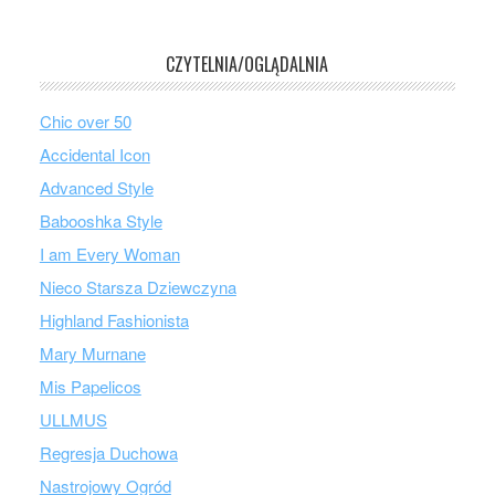
CZYTELNIA/OGLĄDALNIA
Chic over 50
Accidental Icon
Advanced Style
Babooshka Style
I am Every Woman
Nieco Starsza Dziewczyna
Highland Fashionista
Mary Murnane
Mis Papelicos
ULLMUS
Regresja Duchowa
Nastrojowy Ogród